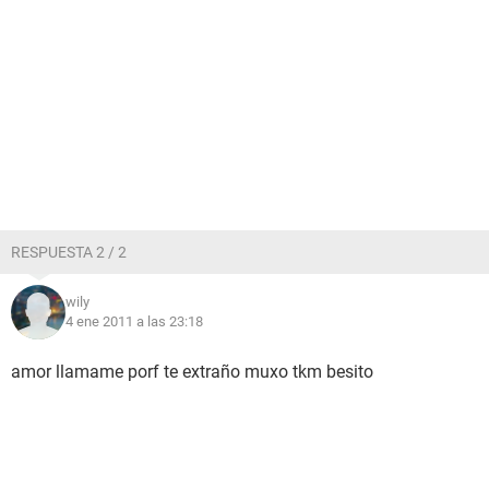
RESPUESTA 2 / 2
wily
4 ene 2011 a las 23:18
amor llamame porf te extraño muxo tkm besito