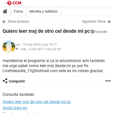
Foros
Móviles y tabletas
Tema Anterior
Siguiente Tema
Quiero leer msj de otro cel desde mi pc
Cerrado
nan
- 19 mar 2010 a las 19:17
wily -
4 ene 2011 a las 23:18
mandenme el programa si ya lo encontraron ami tambien
me urge saber como leer msj desde mi pc por fis
Livefreeordie_13@hotmail.com este es mi correo gracias
Compartir
Consulta también:
Quiero leer msj de otro cel desde mi pc
Guion bajo pc