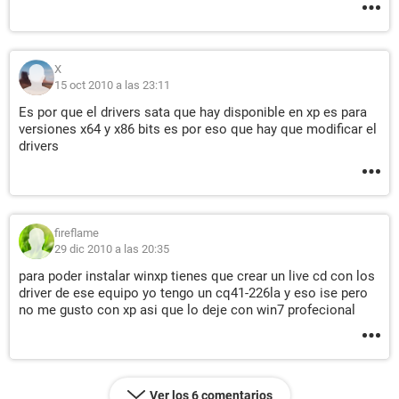
X
15 oct 2010 a las 23:11
Es por que el drivers sata que hay disponible en xp es para
versiones x64 y x86 bits es por eso que hay que modificar el
drivers
fireflame
29 dic 2010 a las 20:35
para poder instalar winxp tienes que crear un live cd con los
driver de ese equipo yo tengo un cq41-226la y eso ise pero
no me gusto con xp asi que lo deje con win7 profecional
Ver los 6 comentarios