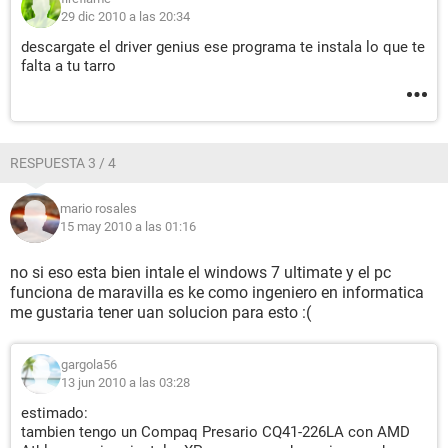
29 dic 2010 a las 20:34
descargate el driver genius ese programa te instala lo que te
falta a tu tarro
RESPUESTA 3 / 4
mario rosales
15 may 2010 a las 01:16
no si eso esta bien intale el windows 7 ultimate y el pc
funciona de maravilla es ke como ingeniero en informatica
me gustaria tener uan solucion para esto :(
gargola56
13 jun 2010 a las 03:28
estimado:
tambien tengo un Compaq Presario CQ41-226LA con AMD