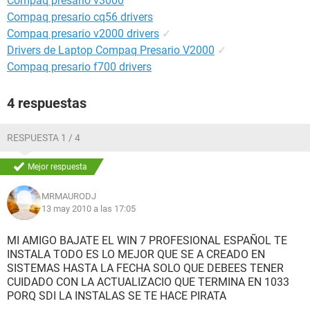
Compaq presario v3000
Compaq presario cq56 drivers
Compaq presario v2000 drivers
✓
Drivers de Laptop Compaq Presario V2000
✓
Compaq presario f700 drivers
4 respuestas
RESPUESTA 1 / 4
Mejor respuesta
MRMAURODJ
13 may 2010 a las 17:05
MI AMIGO BAJATE EL WIN 7 PROFESIONAL ESPAÑOL TE
INSTALA TODO ES LO MEJOR QUE SE A CREADO EN
SISTEMAS HASTA LA FECHA SOLO QUE DEBEES TENER
CUIDADO CON LA ACTUALIZACIO QUE TERMINA EN 1033
PORQ SDI LA INSTALAS SE TE HACE PIRATA