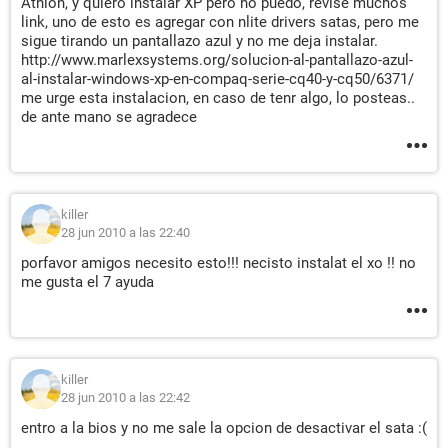
Athlon, y quiero instalar XP pero no puedo, revise muchos
link, uno de esto es agregar con nlite drivers satas, pero me
sigue tirando un pantallazo azul y no me deja instalar.
http://www.marlexsystems.org/solucion-al-pantallazo-azul-
al-instalar-windows-xp-en-compaq-serie-cq40-y-cq50/6371/
me urge esta instalacion, en caso de tenr algo, lo posteas..
de ante mano se agradece
killer
28 jun 2010 a las 22:40
porfavor amigos necesito esto!!! necisto instalat el xo !! no
me gusta el 7 ayuda
killer
28 jun 2010 a las 22:42
entro a la bios y no me sale la opcion de desactivar el sata :(