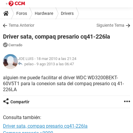
Foros
Hardware
Drivers
Tema Anterior
Siguiente Tema
Driver sata, compaq presario cq41-226la
Cerrado
JOE LUIS
- 18 mar 2010 a las 21:24
pelao -
9 ago 2013 a las 06:47
alguien me puede facilitar el driver WDC WD3200BEKT-
60V5T1 para la conexion sata del compaq presario cq 41-
226LA
Compartir
Consulta también:
Driver sata, compaq presario cq41-226la