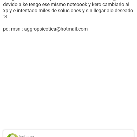
devido a ke tengo ese mismo notebook y kero cambiarlo al
xp y e intentado miles de soluciones y sin llegar alo deseado
:S
pd: msn : aggropsicotica@hotmail.com
fireflame