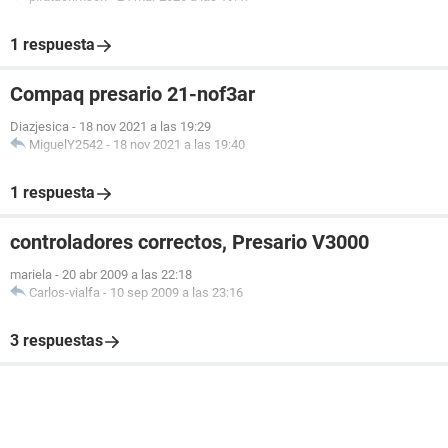
1 respuesta
Compaq presario 21-nof3ar
Diazjesica
-
18 nov 2021 a las 19:29
MiguelY2542
-
18 nov 2021 a las 19:40
1 respuesta
controladores correctos, Presario V3000
mariela
-
20 abr 2009 a las 22:18
Carlos-vialfa
-
10 sep 2009 a las 23:16
3 respuestas