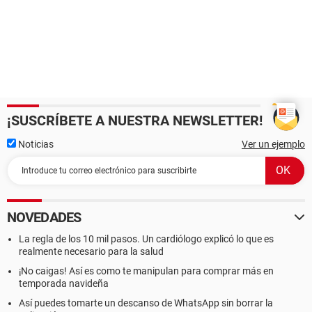
¡SUSCRÍBETE A NUESTRA NEWSLETTER!
Noticias
Ver un ejemplo
NOVEDADES
La regla de los 10 mil pasos. Un cardiólogo explicó lo que es
realmente necesario para la salud
¡No caigas! Así es como te manipulan para comprar más en
temporada navideña
Así puedes tomarte un descanso de WhatsApp sin borrar la