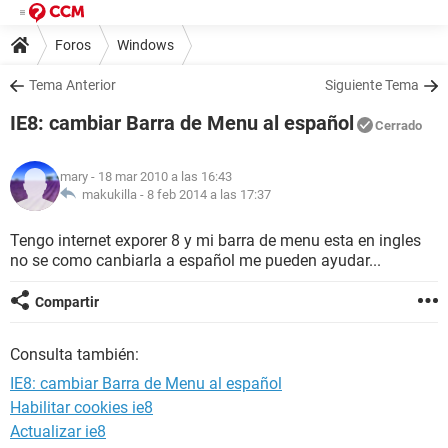
Foros
Windows
Tema Anterior
Siguiente Tema
IE8: cambiar Barra de Menu al español
Cerrado
mary
- 18 mar 2010 a las 16:43
makukilla -
8 feb 2014 a las 17:37
Tengo internet exporer 8 y mi barra de menu esta en ingles
no se como canbiarla a español me pueden ayudar...
Compartir
Consulta también:
IE8: cambiar Barra de Menu al español
Habilitar cookies ie8
Actualizar ie8