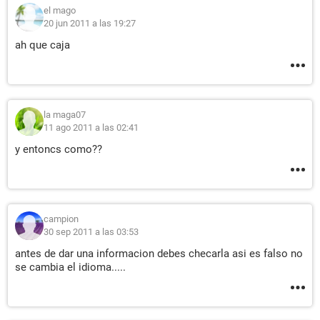
el mago
20 jun 2011 a las 19:27
ah que caja
la maga07
11 ago 2011 a las 02:41
y entoncs como??
campion
30 sep 2011 a las 03:53
antes de dar una informacion debes checarla asi es falso no
se cambia el idioma.....