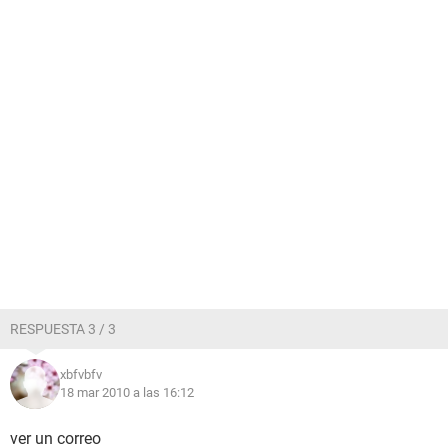
RESPUESTA 3 / 3
xbfvbfv
18 mar 2010 a las 16:12
ver un correo