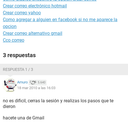
Crear correo electrónico hotmail
Crear correo yahoo
Como agregar a alguien en facebook si no me aparece la
opcion
Crear correo alternativo gmail
Cco correo
3 respuestas
RESPUESTA 1 / 3
Amuro
5.640
18 mar 2010 a las 16:03
no es dificil, cerras la sesión y realizas los pasos que te
dieron
hacete una de Gmail