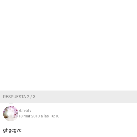
RESPUESTA 2 / 3
xbfvbfv
18 mar 2010 a las 16:10
ghgcgvc