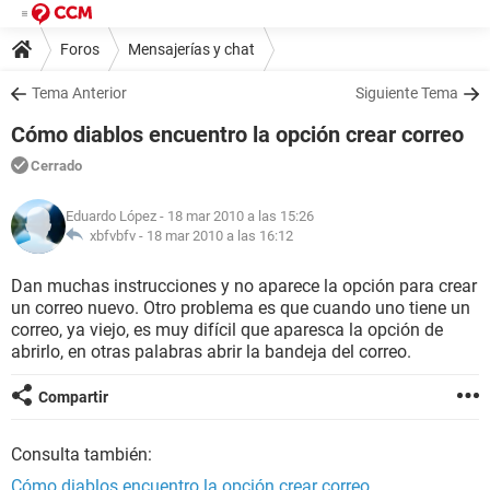
Foros
Mensajerías y chat
Tema Anterior
Siguiente Tema
Cómo diablos encuentro la opción crear correo
Cerrado
Eduardo López
- 18 mar 2010 a las 15:26
xbfvbfv -
18 mar 2010 a las 16:12
Dan muchas instrucciones y no aparece la opción para crear
un correo nuevo. Otro problema es que cuando uno tiene un
correo, ya viejo, es muy difícil que aparesca la opción de
abrirlo, en otras palabras abrir la bandeja del correo.
Compartir
Consulta también:
Cómo diablos encuentro la opción crear correo