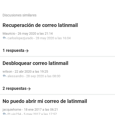
Discusiones similares
Recuperación de correo latinmail
Mauricio
-
26 may 2020 a las 21:14
carloslopezjurado
-
28 may 2020 a las 16:04
1 respuesta
Desbloquear correo latinmail
wilson
-
22 abr 2020 a las 19:25
alessandro
-
28 sep 2020 a las 08:00
2 respuestas
No puedo abrir mi correo de latinmail
jacquiehome
-
18 ene 2017 a las 06:21
PLuis234
-
5 may 2017 a las 17:57