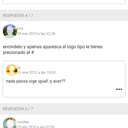
RESPUESTA 4 / 7
kmi
29 ene 2012 a las 22:36
encindelo y apenas aparesca el logo tipo le tienes
precionado el #
lg
31 ene 2012 a las 19:03
nada passa sige igual! q acer??
RESPUESTA 5 / 7
cositas
25 abr 2010 a las 07:09