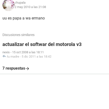
chupala
2 may 2010 a las 21:08
uu es papa a wa ermano
Discusiones similares
actualizar el softwar del motorola v3
nexis
-
15 oct 2008 a las 18:11
tu madre
-
5 dic 2011 a las 18:42
7 respuestas