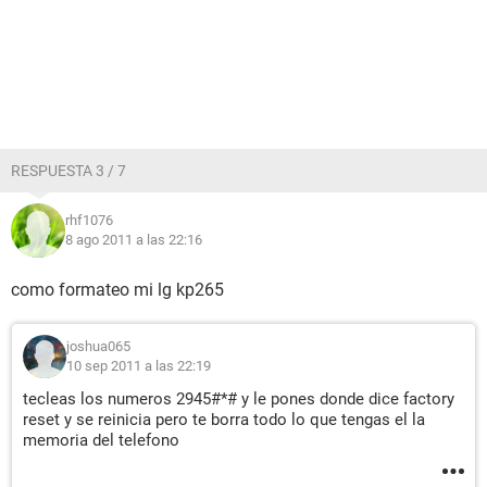
RESPUESTA 3 / 7
rhf1076
8 ago 2011 a las 22:16
como formateo mi lg kp265
joshua065
10 sep 2011 a las 22:19
tecleas los numeros 2945#*# y le pones donde dice factory
reset y se reinicia pero te borra todo lo que tengas el la
memoria del telefono