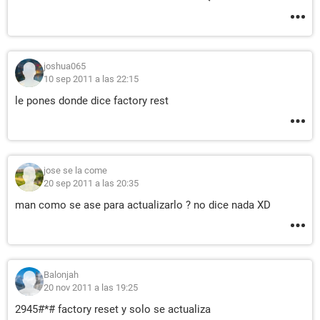
joshua065
10 sep 2011 a las 22:15
le pones donde dice factory rest
jose se la come
20 sep 2011 a las 20:35
man como se ase para actualizarlo ? no dice nada XD
Balonjah
20 nov 2011 a las 19:25
2945#*# factory reset y solo se actualiza