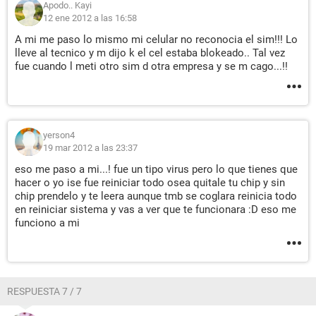
Apodo.. Kayi
12 ene 2012 a las 16:58
A mi me paso lo mismo mi celular no reconocia el sim!!! Lo
lleve al tecnico y m dijo k el cel estaba blokeado.. Tal vez
fue cuando l meti otro sim d otra empresa y se m cago...!!
yerson4
19 mar 2012 a las 23:37
eso me paso a mi...! fue un tipo virus pero lo que tienes que
hacer o yo ise fue reiniciar todo osea quitale tu chip y sin
chip prendelo y te leera aunque tmb se coglara reinicia todo
en reiniciar sistema y vas a ver que te funcionara :D eso me
funciono a mi
RESPUESTA 7 / 7