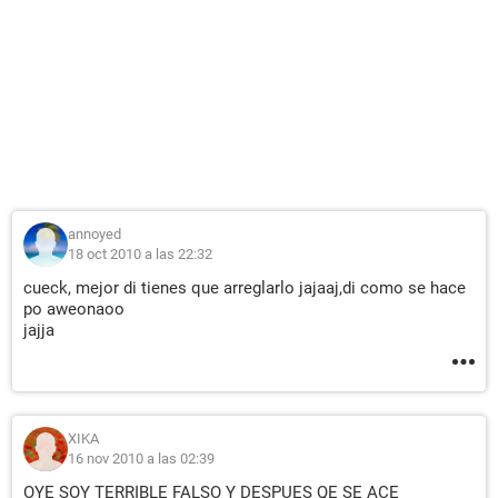
annoyed
18 oct 2010 a las 22:32
cueck, mejor di tienes que arreglarlo jajaaj,di como se hace
po aweonaoo
jajja
XIKA
16 nov 2010 a las 02:39
OYE SOY TERRIBLE FALSO Y DESPUES QE SE ACE