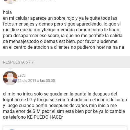
hola
en mi celular aparece un sobre rojo y ya le quite tods las
fotos,mensajes y demas pero sigue apareciendo, lo que si
me dice que ia mo ytengo memoria comun.como le hago
para desaparecer ese sobre, ia que no me permite la salida
de mensajes,todo o demas est bien. por favor aiudenme
en el centro de atncion a clientes no pudieron hcer na na na
RESPUESTA 6 / 7
LaCc
22 dic 2011 a las 05:05
el mio no inica solo se queda en la pantalla despues del
logotipo de LG y luego se keda trabada con el icono de carga
y luego cuando porfin ndespues de varios min inicia me
mada error de SIM peor el sim esta bien por ke ya lo cambie
de telefono KE PUEDO HACEr