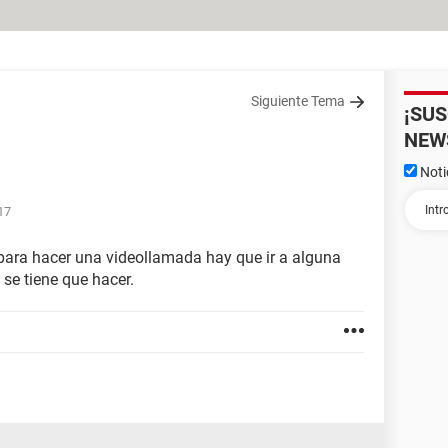
Siguiente Tema
¡SU
NEW
Noti
17
 para hacer una videollamada hay que ir a alguna
 se tiene que hacer.