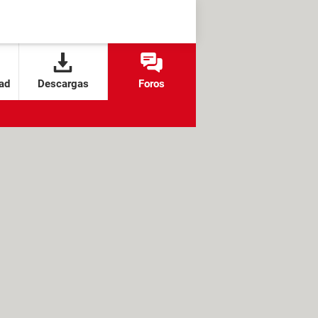
ad
Descargas
Foros