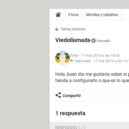
Foros
Móviles y tabletas
Tema Anterior
Viedollamada
Cerrado
Sofia
- 17 mar 2010 a las 16:06
Keco-sas
-
17 mar 2010 a las 16:
Hola, buen dia me gustaria saber si
tienda a configurarlo o que es lo que
Compartir
1 respuesta
RESPUESTA 1 / 1