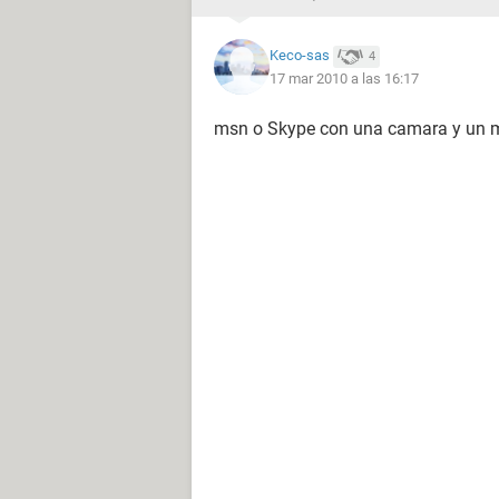
Keco-sas
4
17 mar 2010 a las 16:17
msn o Skype con una camara y un m