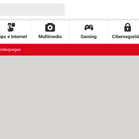
ps e Internet
Multimedia
Gaming
Cibersegurid
Videojuegos