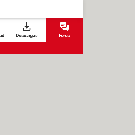
ad
Descargas
Foros