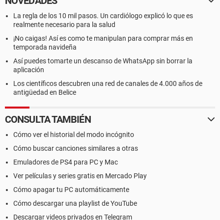
NOVEDADES
La regla de los 10 mil pasos. Un cardiólogo explicó lo que es
realmente necesario para la salud
¡No caigas! Así es como te manipulan para comprar más en
temporada navideña
Así puedes tomarte un descanso de WhatsApp sin borrar la
aplicación
Los científicos descubren una red de canales de 4.000 años de
antigüedad en Belice
CONSULTA TAMBIÉN
Cómo ver el historial del modo incógnito
Cómo buscar canciones similares a otras
Emuladores de PS4 para PC y Mac
Ver películas y series gratis en Mercado Play
Cómo apagar tu PC automáticamente
Cómo descargar una playlist de YouTube
Descargar videos privados en Telegram