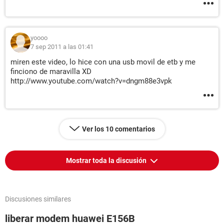
yoooo
7 sep 2011 a las 01:41
miren este video, lo hice con una usb movil de etb y me
finciono de maravilla XD
http://www.youtube.com/watch?v=dngm88e3vpk
Ver los 10 comentarios
Mostrar toda la discusión
Discusiones similares
liberar modem huawei E156B