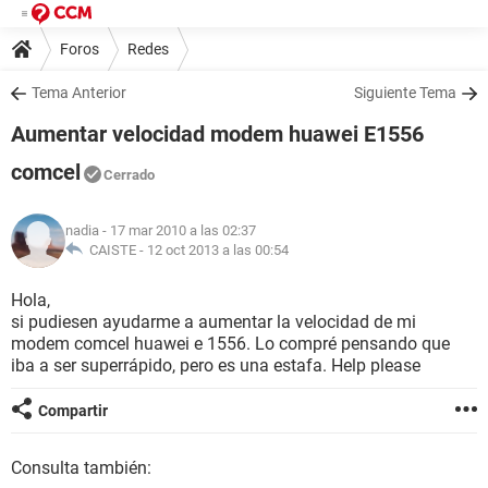
Foros
Redes
Tema Anterior
Siguiente Tema
Aumentar velocidad modem huawei E1556
comcel
Cerrado
nadia
- 17 mar 2010 a las 02:37
CAISTE -
12 oct 2013 a las 00:54
Hola,
si pudiesen ayudarme a aumentar la velocidad de mi
modem comcel huawei e 1556. Lo compré pensando que
iba a ser superrápido, pero es una estafa. Help please
Compartir
Consulta también: