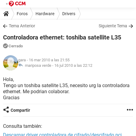
Foros
Hardware
Drivers
Tema Anterior
Siguiente Tema
Controladora ethernet: toshiba satellite L35
Cerrado
gara
- 16 mar 2010 a las 21:55
mariposa verde -
16 jul 2010 a las 22:12
Hola,
Tengo un toshiba satellite L35, necesito urg la controladora
ethernet. Me podrian colaborar.
Gracias
Compartir
Consulta también:
Descargar driver controladora de cifrado/descifrado pci