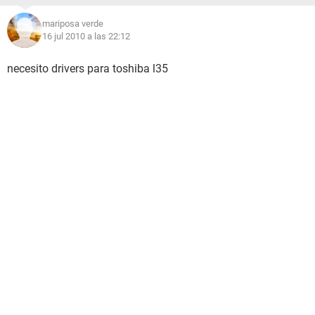
mariposa verde
16 jul 2010 a las 22:12
necesito drivers para toshiba l35