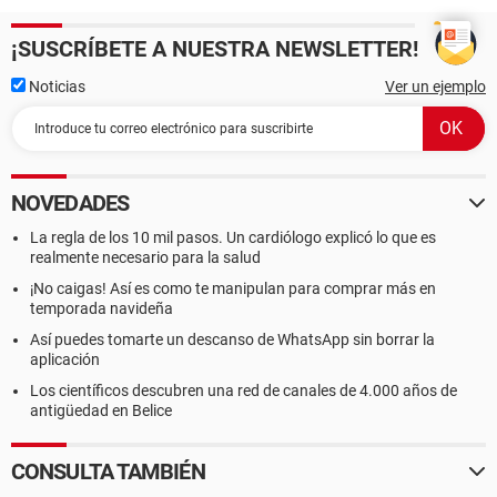
¡SUSCRÍBETE A NUESTRA NEWSLETTER!
Noticias
Ver un ejemplo
NOVEDADES
La regla de los 10 mil pasos. Un cardiólogo explicó lo que es
realmente necesario para la salud
¡No caigas! Así es como te manipulan para comprar más en
temporada navideña
Así puedes tomarte un descanso de WhatsApp sin borrar la
aplicación
Los científicos descubren una red de canales de 4.000 años de
antigüedad en Belice
CONSULTA TAMBIÉN