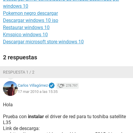
windows 10
Pokemon negro descargar
Descargar windows 10 iso
Restaurar windows 10
Kmspico windows 10
Descargar microsoft store windows 10
2 respuestas
RESPUESTA 1 / 2
Carlos Villagómez
278.797
17 mar 2010 a las 15:35
Hola
Prueba con
instalar
el driver de red para tu toshiba satellite
L35
Link de descarga: