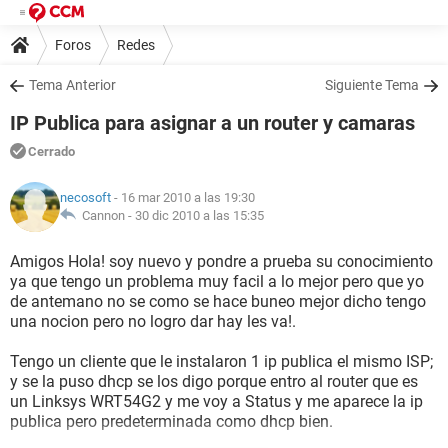
Foros
Redes
Tema Anterior
Siguiente Tema
IP Publica para asignar a un router y camaras
Cerrado
necosoft
- 16 mar 2010 a las 19:30
Cannon -
30 dic 2010 a las 15:35
Amigos Hola! soy nuevo y pondre a prueba su conocimiento
ya que tengo un problema muy facil a lo mejor pero que yo
de antemano no se como se hace buneo mejor dicho tengo
una nocion pero no logro dar hay les va!.
Tengo un cliente que le instalaron 1 ip publica el mismo ISP;
y se la puso dhcp se los digo porque entro al router que es
un Linksys WRT54G2 y me voy a Status y me aparece la ip
publica pero predeterminada como dhcp bien.