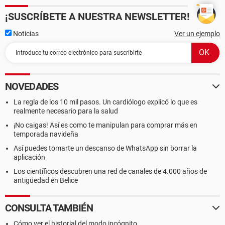
¡SUSCRÍBETE A NUESTRA NEWSLETTER!
Noticias
Ver un ejemplo
NOVEDADES
La regla de los 10 mil pasos. Un cardiólogo explicó lo que es
realmente necesario para la salud
¡No caigas! Así es como te manipulan para comprar más en
temporada navideña
Así puedes tomarte un descanso de WhatsApp sin borrar la
aplicación
Los científicos descubren una red de canales de 4.000 años de
antigüedad en Belice
CONSULTA TAMBIÉN
Cómo ver el historial del modo incógnito