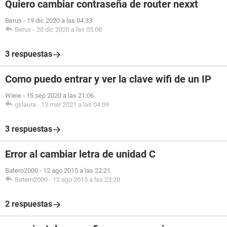
Quiero cambiar contraseña de router nexxt
Berus
-
19 dic 2020 a las 04:33
Berus
-
20 dic 2020 a las 05:08
3 respuestas
Como puedo entrar y ver la clave wifi de un IP
Wieie
-
15 sep 2020 a las 21:06
gslaura
-
13 mar 2021 a las 04:09
3 respuestas
Error al cambiar letra de unidad C
Batero2000
-
12 ago 2015 a las 22:21
Batero2000
-
12 ago 2015 a las 23:20
2 respuestas