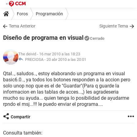
Foros
Programación
Tema Anterior
Siguiente Tema
Diseño de programa en visual
Cerrado
The deivid
- 16 mar 2010 a las 18:23
PRECIOSA -
20 abr 2010 a las 20:01
Qtal.., saludos.., estoy elaborando un programa en visual
basic6.0.., ya todos los botones responden a la accion pero
solo unop nop que es el de "Guardar"(Para q guarde la
informacion en las tablas de acces...,) les agradeseria
mucho su ayuda... quien tenga lo posibilidad de ayudarme
rpndo el msj...!!! le puedo enviar el programa....
Compartir
Consulta también: