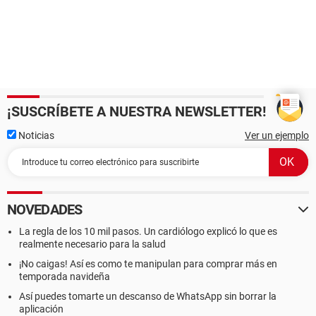
¡SUSCRÍBETE A NUESTRA NEWSLETTER!
Noticias
Ver un ejemplo
NOVEDADES
La regla de los 10 mil pasos. Un cardiólogo explicó lo que es
realmente necesario para la salud
¡No caigas! Así es como te manipulan para comprar más en
temporada navideña
Así puedes tomarte un descanso de WhatsApp sin borrar la
aplicación