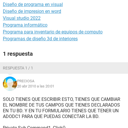
Diseño de programa en visual
Diseño de impresion en word
Visual studio 2022
Programa informático
Programa para inventario de equipos de computo
Programas de diseño 3d de interiores
1 respuesta
RESPUESTA 1 / 1
PRECIOSA
20 abr 2010 a las 20:01
SOLO TIENES QUE ESCRIBIR ESTO, TIENES QUE CAMBIAR
EL NOMBRE DE TUS CAMPOS QUE TIENES DECLARADOS
EN TU BD. Y EN TU FORMULARIO TIENES QUE TENER UN
ADODC1 PARA QUE PUEDAS CONECTAR LA BD.
Private Sub Command1_Click()