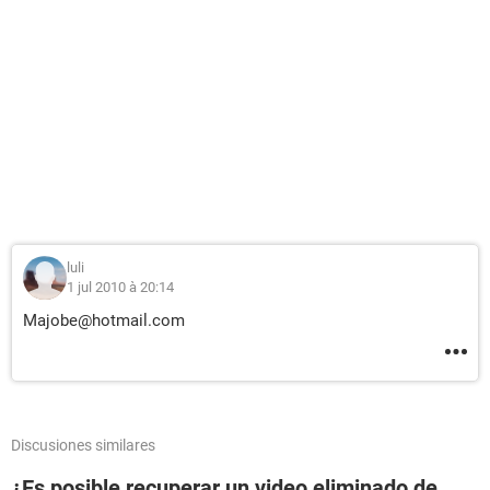
luli
1 jul 2010 à 20:14
Majobe@hotmail.com
Discusiones similares
¿Es posible recuperar un video eliminado de