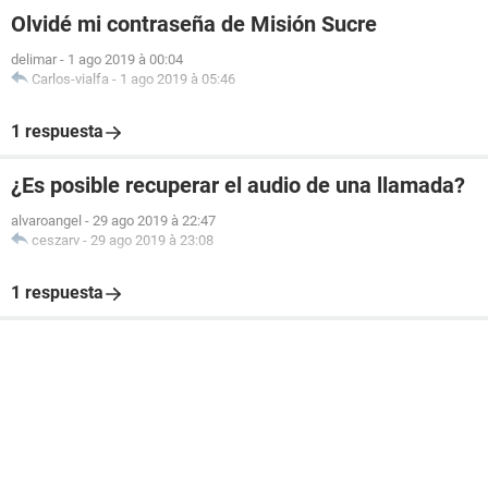
Olvidé mi contraseña de Misión Sucre
delimar
-
1 ago 2019 à 00:04
Carlos-vialfa
-
1 ago 2019 à 05:46
1 respuesta
¿Es posible recuperar el audio de una llamada?
alvaroangel
-
29 ago 2019 à 22:47
ceszarv
-
29 ago 2019 à 23:08
1 respuesta