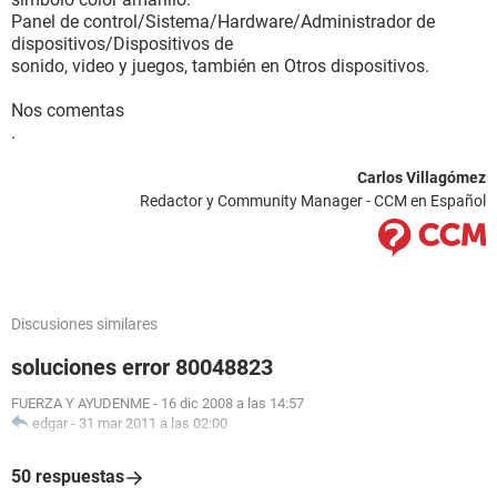
Panel de control/Sistema/Hardware/Administrador de
dispositivos/Dispositivos de
sonido, video y juegos, también en Otros dispositivos.
Nos comentas
.
Carlos Villagómez
Redactor y Community Manager - CCM en Español
Discusiones similares
soluciones error 80048823
FUERZA Y AYUDENME
-
16 dic 2008 a las 14:57
edgar
-
31 mar 2011 a las 02:00
50 respuestas