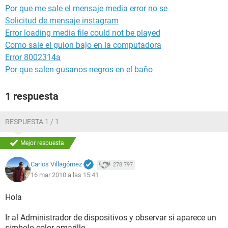
Por que me sale el mensaje media error no se
Solicitud de mensaje instagram
Error loading media file could not be played
Como sale el guion bajo en la computadora
Error 8002314a
Por que salen gusanos negros en el baño
1 respuesta
RESPUESTA 1 / 1
Mejor respuesta
Carlos Villagómez
278.797
16 mar 2010 a las 15:41
Hola
Ir al Administrador de dispositivos y observar si aparece un
simbolo color amarillo.