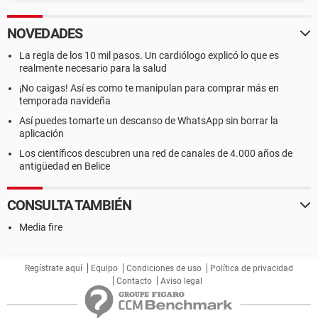
NOVEDADES
La regla de los 10 mil pasos. Un cardiólogo explicó lo que es
realmente necesario para la salud
¡No caigas! Así es como te manipulan para comprar más en
temporada navideña
Así puedes tomarte un descanso de WhatsApp sin borrar la
aplicación
Los científicos descubren una red de canales de 4.000 años de
antigüedad en Belice
CONSULTA TAMBIÉN
Media fire
Regístrate aquí
Equipo
Condiciones de uso
Política de privacidad
Contacto
Aviso legal