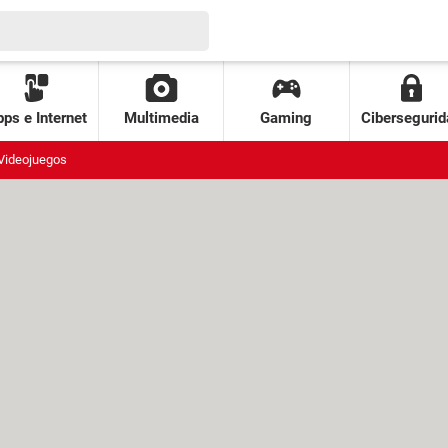
ps e Internet
Multimedia
Gaming
Cibersegurid
Videojuegos