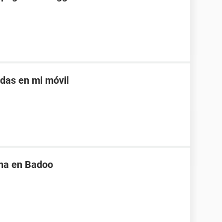
adas en mi móvil
na en Badoo