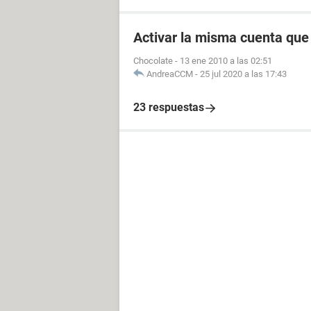
Activar la misma cuenta que
Chocolate
-
13 ene 2010 a las 02:51
AndreaCCM
-
25 jul 2020 a las 17:43
23 respuestas