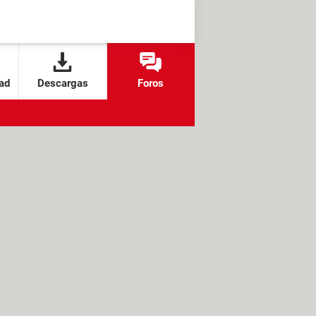
ad
Descargas
Foros