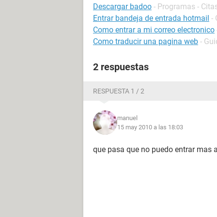
Descargar badoo
- Programas - Cita
Entrar bandeja de entrada hotmail
-
Como entrar a mi correo electronico
Como traducir una pagina web
- Gui
2 respuestas
RESPUESTA 1 / 2
manuel
15 may 2010 a las 18:03
que pasa que no puedo entrar mas 