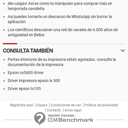
¡No caigas! Así es como te manipulan para comprar más en
temporada navideña
Así puedes tomarte un descanso de WhatsApp sin borrar la
aplicación
Los científicos descubren una red de canales de 4.000 años de
antigüedad en Belice
CONSULTA TAMBIÉN
Partes interiores de su impresora están agotadas. consulte la
documentación de la impresora
Epson cx5600 driver
Driver impresora epson lx 300
Driver epson tx105
Regístrate aquí
Equipo
Condiciones de uso
Política de privacidad
Contacto
Aviso legal