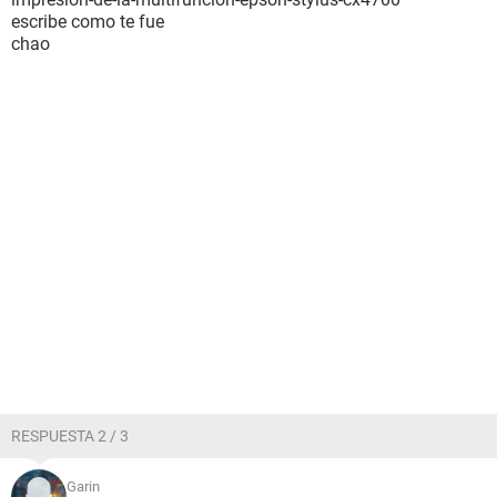
escribe como te fue
chao
RESPUESTA 2 / 3
Garin