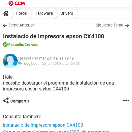
Foros
Hardware
Drivers
Tema Anterior
Siguiente Tema
Instalacio de impresora epson CX4100
Resuelto
/Cerrado
cat boot
- 14 mar 2010 a las 19:49
dog boot -
29 jun 2010 a las 00:51
Hola,
necesito descargar el programa de instalacion de una
impresora epson stylus CX4100
Compartir
Consulta también:
Instalacio de impresora epson CX4100