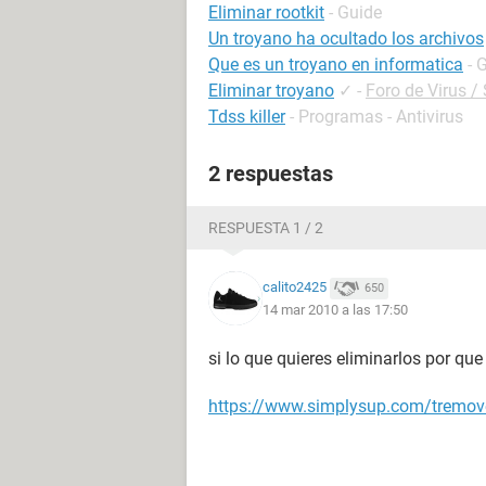
Eliminar rootkit
- Guide
Un troyano ha ocultado los archivos
Que es un troyano en informatica
- 
Eliminar troyano
✓
-
Foro de Virus /
Tdss killer
- Programas - Antivirus
2 respuestas
RESPUESTA 1 / 2
calito2425
650
14 mar 2010 a las 17:50
si lo que quieres eliminarlos por qu
https://www.simplysup.com/tremov