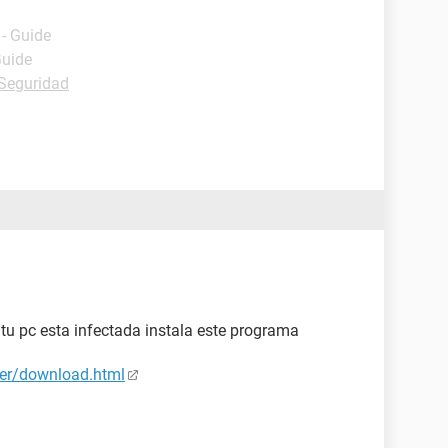
- Guide
Guide
 Seguridad
e tu pc esta infectada instala este programa
er/download.html