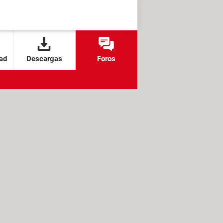
ad
Descargas
Foros