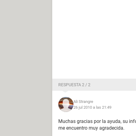
RESPUESTA 2 / 2
Ali Strangre
26 jul 2010 a las 21:49
Muchas gracias por la ayuda, su in
me encuentro muy agradecida.