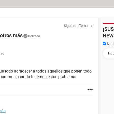
Siguiente Tema
¡SU
 otros más
NEW
Cerrado
Noti
:49
que todo agradecer a todos aquellos que ponen todo
aborarnos cuando tenemos estos problemas
más