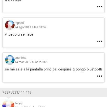
topoxd
24 ago 2011 a las 01:32
y lueqo q se hace
anonimo
14 mar 2012 a las 23:32
se me sale a la pantalla principal despues q pongo bluetooth
RESPUESTA 11 / 13
Jerso