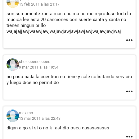
13 feb 2011 a las 21:17
son sumamente xanta mas encima no me reproduse toda la
mucica lee asta 20 canciones con suerte xanta y xanta no
tienen ningun brillo
wajajajjawjwaawjawjwajawjawjawjawjawjwajawjawjwaj
sholeeeeeeeeeee
9 mar 2011 a las 19:54
no paso nada la cuestion no tiene y sale solisitando servicio
y luego dice no permitido
maximo
13 mar 2011 a las 22:43
digan algo si si o no k fastidio osea gasssssssss