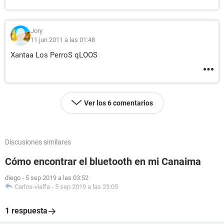
Jory
11 jun 2011 a las 01:48
Xantaa Los PerroS qLOOS
Ver los 6 comentarios
Discusiones similares
Cómo encontrar el bluetooth en mi Canaima
diego
-
5 sep 2019 a las 03:52
Carlos-vialfa
-
5 sep 2019 a las 23:05
1 respuesta