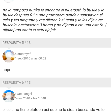
no io tampoco nunka le encontre el bluetooth lo buske y lo
buske despues fui a una promotora dende auspisiavan el
celu y les pregunte y me dijeron k si tenia y io les dije aver
buscalo y estuvieron 3 horas y no dijeron k era una estafa :(
ajjakaj ma xanta el celu ajajak
RESPUESTA 5 / 13
a,smbtdycf
1 sep 2010 a las 00:52
nopo
RESPUESTA 6 / 13
sweet angel
6 nov 2010 a las 17:48
el celu no tiene blutooh asi que no lo sigan buscando yo lo