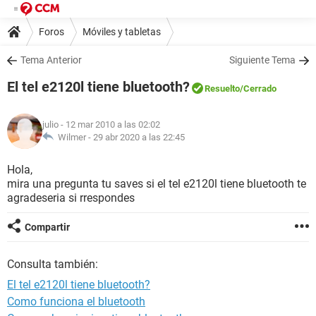
Foros
Móviles y tabletas
Tema Anterior
Siguiente Tema
El tel e2120l tiene bluetooth?
Resuelto
/Cerrado
julio
- 12 mar 2010 a las 02:02
Wilmer -
29 abr 2020 a las 22:45
Hola,
mira una pregunta tu saves si el tel e2120l tiene bluetooth te
agradeseria si rrespondes
Compartir
Consulta también:
El tel e2120l tiene bluetooth?
Como funciona el bluetooth