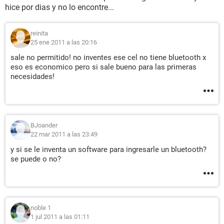
hice por dias y no lo encontre...
reinita
25 ene 2011 a las 20:16
sale no permitido! no inventes ese cel no tiene bluetooth x
eso es economico pero si sale bueno para las primeras
necesidades!
BJoander
22 mar 2011 a las 23:49
y si se le inventa un software para ingresarle un bluetooth?
se puede o no?
noble 1
1 jul 2011 a las 01:11