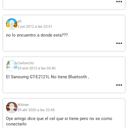
efi
2 jun 2012 a las 23:31
no lo encuentro a donde esta???
Carloncho
25 ene 2013 a las 03:40
El Sansumg GT-E2121L No tiene Bluetooth ,
Wilmer
29 abr 2020 a las 22:45
Oye amigo dice que el cel que si tiene pero no se como
conectarlo