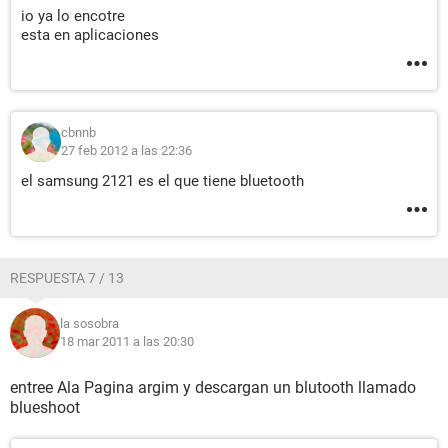
io ya lo encotre
esta en aplicaciones
cbnnb
27 feb 2012 a las 22:36
el samsung 2121 es el que tiene bluetooth
RESPUESTA 7 / 13
la sosobra
18 mar 2011 a las 20:30
entree Ala Pagina argim y descargan un blutooth llamado
blueshoot