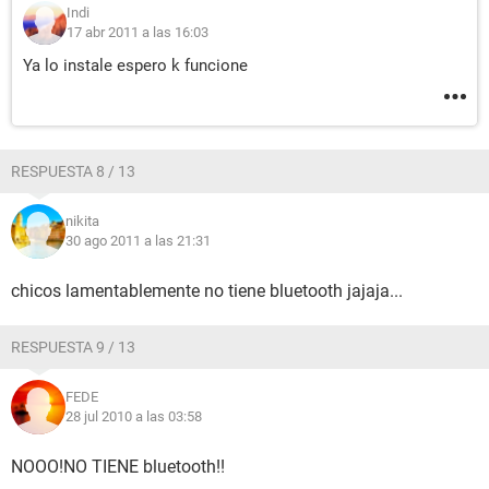
Indi
17 abr 2011 a las 16:03
Ya lo instale espero k funcione
RESPUESTA 8 / 13
nikita
30 ago 2011 a las 21:31
chicos lamentablemente no tiene bluetooth jajaja...
RESPUESTA 9 / 13
FEDE
28 jul 2010 a las 03:58
NOOO!NO TIENE bluetooth!!