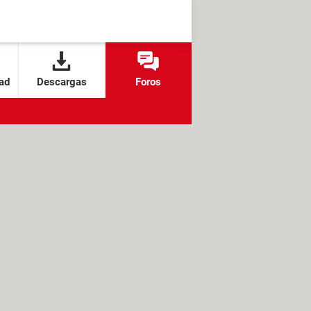
ad
Descargas
Foros