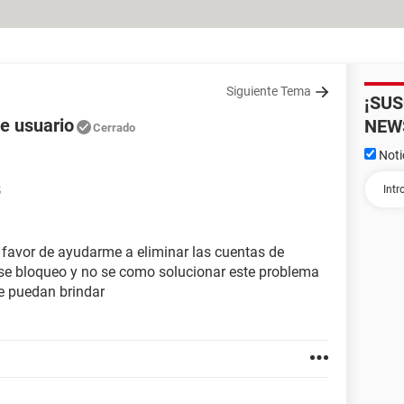
Siguiente Tema
¡SU
e usuario
NEW
Cerrado
Noti
5
l favor de ayudarme a eliminar las cuentas de
 se bloqueo y no se como solucionar este problema
e puedan brindar