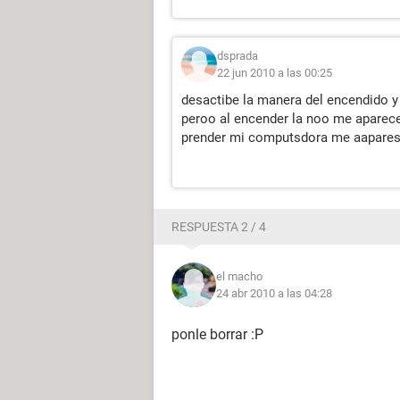
dsprada
22 jun 2010 a las 00:25
desactibe la manera del encendido y
peroo al encender la noo me aparece
prender mi computsdora me aapares
RESPUESTA 2 / 4
el macho
24 abr 2010 a las 04:28
ponle borrar :P