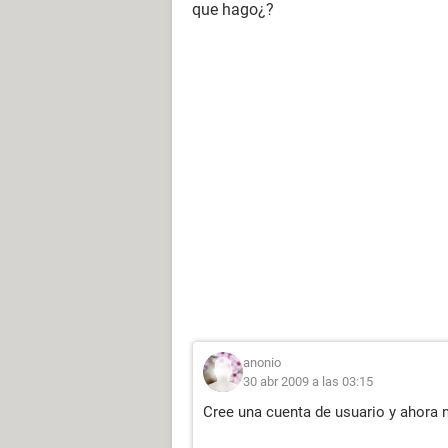
que hago¿?
anonio
30 abr 2009 a las 03:15
Cree una cuenta de usuario y ahora 