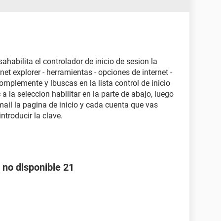
abilita el controlador de inicio de sesion la
rnet explorer - herramientas - opciones de internet -
mplemente y lbuscas en la lista control de inicio
 a la seleccion habilitar en la parte de abajo, luego
otmail la pagina de inicio y cada cuenta que vas
troducir la clave.
 no disponible 21