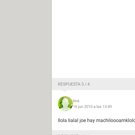
RESPUESTA 3 / 4
tina
16 jun 2010 a las 13:49
llola lialal joe hay machiloooamklol