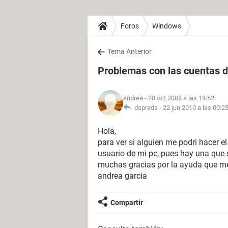
Foros
Windows
Tema Anterior
Problemas con las cuentas d
andrea
- 28 oct 2008 a las 19:52
dsprada -
22 jun 2010 a las 00:2
Hola,
para ver si alguien me podri hacer e
usuario de mi pc, pues hay una que
muchas gracias por la ayuda que m
andrea garcia
Compartir