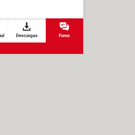
ad
Descargas
Foros