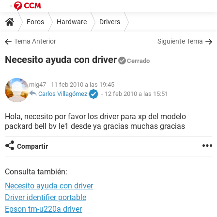
Foros
Hardware
Drivers
Tema Anterior
Siguiente Tema
Necesito ayuda con driver
Cerrado
mig47
- 11 feb 2010 a las 19:45
Carlos Villagómez
-
12 feb 2010 a las 15:51
Hola, necesito por favor los driver para xp del modelo
packard bell bv le1 desde ya gracias muchas gracias
Compartir
Consulta también:
Necesito ayuda con driver
Driver identifier portable
Epson tm-u220a driver