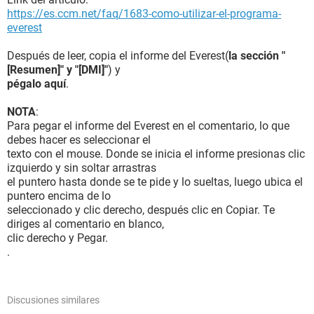
https://es.ccm.net/faq/1683-como-utilizar-el-programa-
everest
Después de leer, copia el informe del Everest(
la sección "
[Resumen]" y "[DMI]"
) y
pégalo aquí
.
NOTA
:
Para pegar el informe del Everest en el comentario, lo que
debes hacer es seleccionar el
texto con el mouse. Donde se inicia el informe presionas clic
izquierdo y sin soltar arrastras
el puntero hasta donde se te pide y lo sueltas, luego ubica el
puntero encima de lo
seleccionado y clic derecho, después clic en Copiar. Te
diriges al comentario en blanco,
clic derecho y Pegar.
.
Discusiones similares