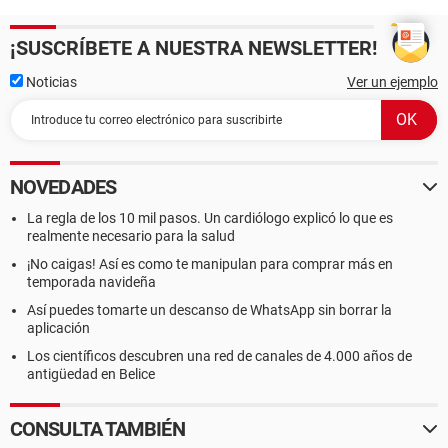
¡SUSCRÍBETE A NUESTRA NEWSLETTER!
Noticias
Ver un ejemplo
NOVEDADES
La regla de los 10 mil pasos. Un cardiólogo explicó lo que es
realmente necesario para la salud
¡No caigas! Así es como te manipulan para comprar más en
temporada navideña
Así puedes tomarte un descanso de WhatsApp sin borrar la
aplicación
Los científicos descubren una red de canales de 4.000 años de
antigüedad en Belice
CONSULTA TAMBIÉN