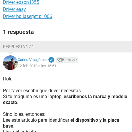
Driver epson l355
Driver easy
Driver hp laserjet p1006
1 respuesta
RESPUESTA 1 / 1
Carlos Villagómez
278.797
12 feb 2010 a las 15:51
Hola
Por favor escribir que driver necesitas.
Si tu máquina es una laptop,
escríbenos la marca y modelo
exacto
.
Sino lo es, entonces:
Lee este articulo para identificar
el dispositivo y la placa
base
.
Link del articulo: