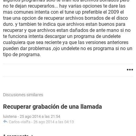
no te dejan recuperarlos... hay varias opciones te dare las
mas comunes intenta con el tune up preferible el 2009 el
trae una opcion de recuperar archivos borrados de el disco
duro. y tambien te indica que archivos estan buenos para
recuperar y que archivos estan dañados de ante mano si no
te funciona intenta descargar un programa de undelete
cualquiera que sea reciente ya que las versiones anteriores
pueden dar problemas ,ojo undelete no es programa si no un
tipo de programa.
Discusiones similares
Recuperar grabación de una llamada
luistena
-
25 ago 2014 a las 21:54
Carlos-vialfa
-
26 ago 2014 a las 04:13