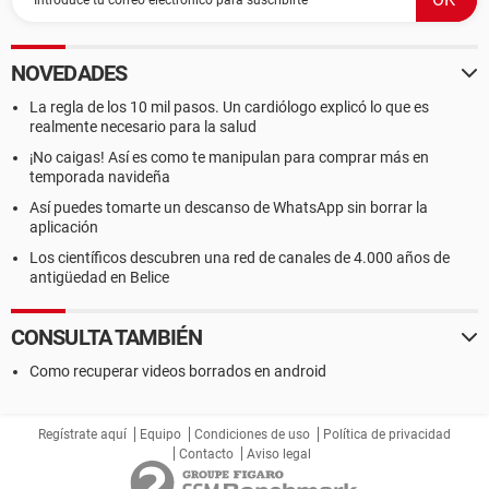
NOVEDADES
La regla de los 10 mil pasos. Un cardiólogo explicó lo que es
realmente necesario para la salud
¡No caigas! Así es como te manipulan para comprar más en
temporada navideña
Así puedes tomarte un descanso de WhatsApp sin borrar la
aplicación
Los científicos descubren una red de canales de 4.000 años de
antigüedad en Belice
CONSULTA TAMBIÉN
Como recuperar videos borrados en android
Regístrate aquí
Equipo
Condiciones de uso
Política de privacidad
Contacto
Aviso legal