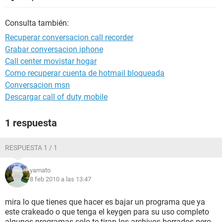
Consulta también:
Recuperar conversacion call recorder
Grabar conversacion iphone
Call center movistar hogar
Como recuperar cuenta de hotmail bloqueada
Conversacion msn
Descargar call of duty mobile
1 respuesta
RESPUESTA 1 / 1
yamato
8 feb 2010 a las 13:47
mira lo que tienes que hacer es bajar un programa que ya
este crakeado o que tenga el keygen para su uso completo
algunos programas solo te tiran los archivos borrados pero