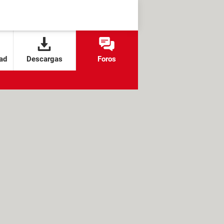
ad
Descargas
Foros