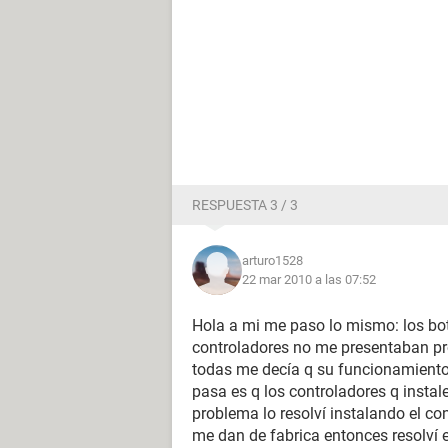
RESPUESTA 3 / 3
arturo1528
22 mar 2010 a las 07:52
Hola a mi me paso lo mismo: los bot
controladores no me presentaban pro
todas me decía q su funcionamiento 
pasa es q los controladores q instale
problema lo resolví instalando el co
me dan de fabrica entonces resolví e