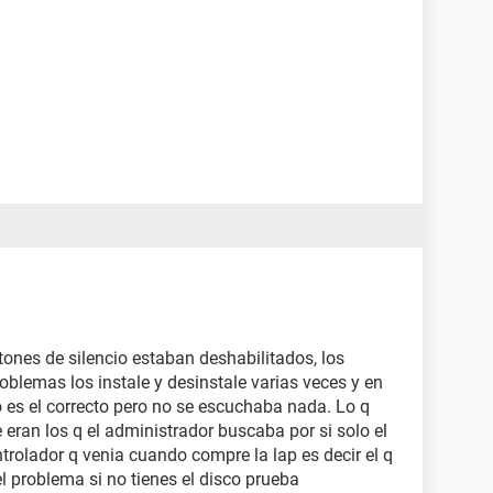
ones de silencio estaban deshabilitados, los
blemas los instale y desinstale varias veces y en
es el correcto pero no se escuchaba nada. Lo q
 eran los q el administrador buscaba por si solo el
ntrolador q venia cuando compre la lap es decir el q
l problema si no tienes el disco prueba