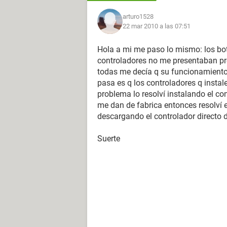
arturo1528
22 mar 2010 a las 07:51
Hola a mi me paso lo mismo: los bot
controladores no me presentaban pro
todas me decía q su funcionamiento 
pasa es q los controladores q instale
problema lo resolví instalando el co
me dan de fabrica entonces resolví e
descargando el controlador directo d
Suerte