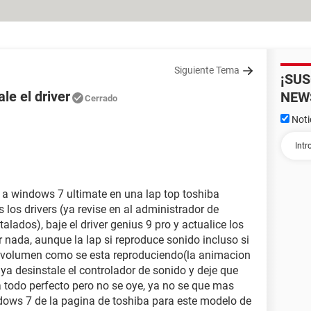
Siguiente Tema
¡SU
le el driver
NEW
Cerrado
Noti
a windows 7 ultimate en una lap top toshiba
s los drivers (ya revise en al administrador de
alados), baje el driver genius 9 pro y actualice los
 nada, aunque la lap si reproduce sonido incluso si
e volumen como se esta reproduciendo(la animacion
 ya desinstale el controlador de sonido y deje que
 todo perfecto pero no se oye, ya no se que mas
ndows 7 de la pagina de toshiba para este modelo de