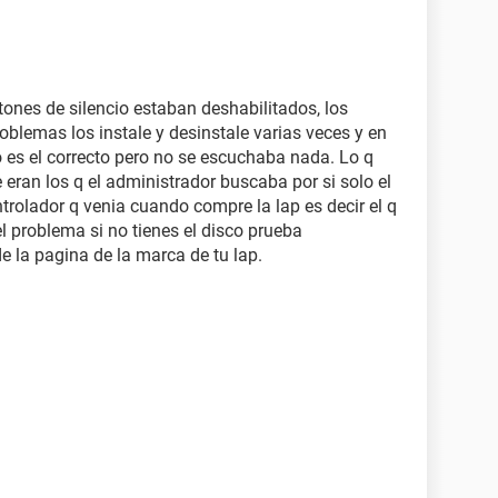
ones de silencio estaban deshabilitados, los
blemas los instale y desinstale varias veces y en
es el correcto pero no se escuchaba nada. Lo q
 eran los q el administrador buscaba por si solo el
ntrolador q venia cuando compre la lap es decir el q
l problema si no tienes el disco prueba
e la pagina de la marca de tu lap.