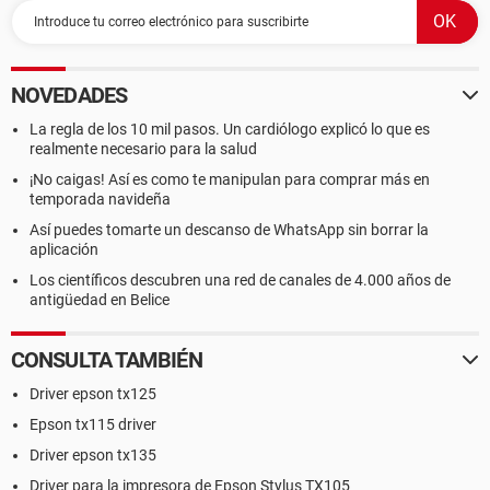
NOVEDADES
La regla de los 10 mil pasos. Un cardiólogo explicó lo que es
realmente necesario para la salud
¡No caigas! Así es como te manipulan para comprar más en
temporada navideña
Así puedes tomarte un descanso de WhatsApp sin borrar la
aplicación
Los científicos descubren una red de canales de 4.000 años de
antigüedad en Belice
CONSULTA TAMBIÉN
Driver epson tx125
Epson tx115 driver
Driver epson tx135
Driver para la impresora de Epson Stylus TX105