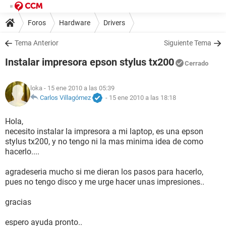
Foros
Hardware
Drivers
Tema Anterior
Siguiente Tema
Instalar impresora epson stylus tx200
Cerrado
loka
- 15 ene 2010 a las 05:39
Carlos Villagómez
-
15 ene 2010 a las 18:18
Hola,
necesito instalar la impresora a mi laptop, es una epson
stylus tx200, y no tengo ni la mas minima idea de como
hacerlo....
agradeseria mucho si me dieran los pasos para hacerlo,
pues no tengo disco y me urge hacer unas impresiones..
gracias
espero ayuda pronto..