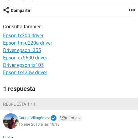
Compartir
Consulta también:
Epson tx200 driver
Epson tm-u220a driver
Driver epson l355
Epson cx5600 driver
Driver epson tx105
Epson tx420w driver
1 respuesta
RESPUESTA 1 / 1
Carlos Villagómez
278.797
15 ene 2010 a las 18:18
Hola