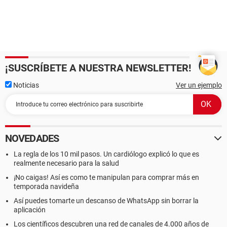
¡SUSCRÍBETE A NUESTRA NEWSLETTER!
Noticias
Ver un ejemplo
NOVEDADES
La regla de los 10 mil pasos. Un cardiólogo explicó lo que es
realmente necesario para la salud
¡No caigas! Así es como te manipulan para comprar más en
temporada navideña
Así puedes tomarte un descanso de WhatsApp sin borrar la
aplicación
Los científicos descubren una red de canales de 4.000 años de