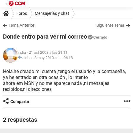
Foros
Mensajerías y chat
Tema Anterior
Siguiente Tema
Donde entro para ver mi corrreo
Cerrado
india
- 21 oct 2008 a las 21:11
lobo -
8 may 2010 a las 06:18
Hola,he creado mi cuenta ,tengo el usuario y la contraseña,
ya he entrado en otra ocasión , lo intento
ahora em MSN y no me aparece nada ,ni mensajes
recibidos,ni direcciones
Compartir
2 respuestas