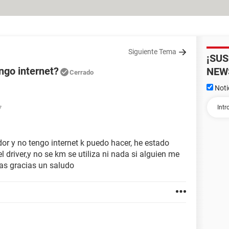
Siguiente Tema
¡SU
ngo internet?
NEW
Cerrado
Noti
7
r y no tengo internet k puedo hacer, he estado
 driver,y no se km se utiliza ni nada si alguien me
as gracias un saludo