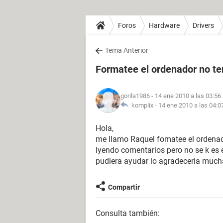
Foros
Hardware
Drivers
Tema Anterior
Formatee el ordenador no te
gorila1986
- 14 ene 2010 a las 03:56
komplix -
14 ene 2010 a las 04:0
Hola,
me llamo Raquel fomatee el ordenado
lyendo comentarios pero no se k es el
pudiera ayudar lo agradeceria much
Compartir
Consulta también: