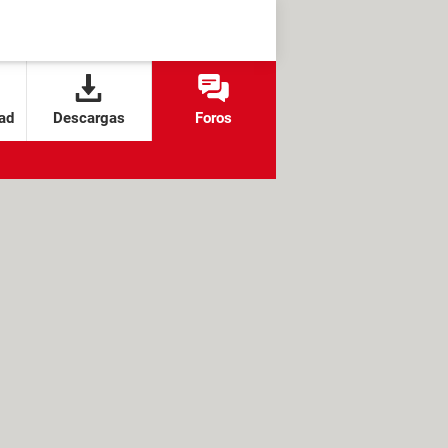
ad
Descargas
Foros