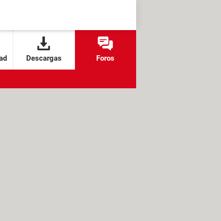
ad
Descargas
Foros