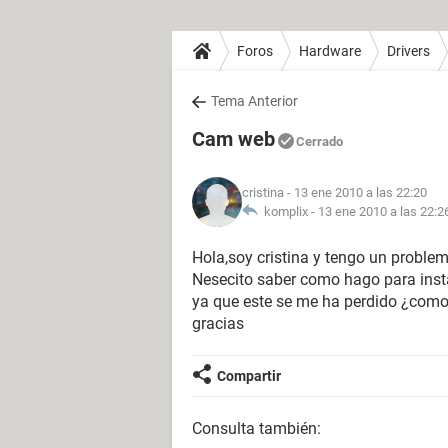
Foros
Hardware
Drivers
Tema Anterior
Cam web
Cerrado
cristina
- 13 ene 2010 a las 22:20
komplix -
13 ene 2010 a las 22:2
Hola,soy cristina y tengo un probl
Nesecito saber como hago para insta
ya que este se me ha perdido ¿com
gracias
Compartir
Consulta también: