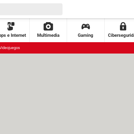
ps e Internet
Multimedia
Gaming
Cibersegurid
Videojuegos