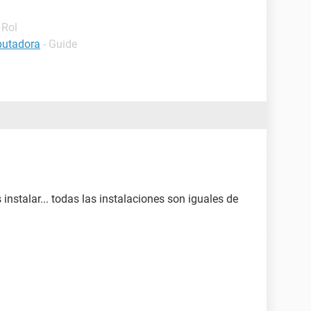
 Rol
putadora
- Guide
instalar... todas las instalaciones son iguales de