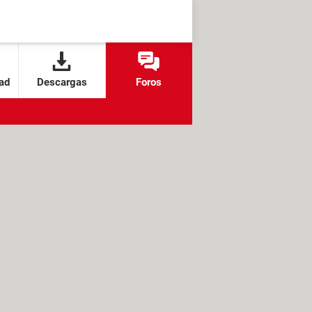
ad
Descargas
Foros