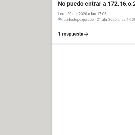
No puedo entrar a 172.16.o.2
Leo
-
20 abr 2020 a las 17:06
carloslopezjurado
-
21 abr 2020 a las 14:0
1 respuesta