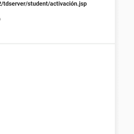
/tdserver/student/activación.jsp
9