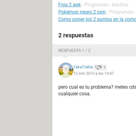
Fnia 2 apk
- Programas - Adultos
Pokémon negro 2 rom
- Programas -
Como poner los 2 puntos en la com
2 respuestas
RESPUESTA 1 / 2
TakaTrakla
4
12 ene 2010 a las 14:47
pero cual es tu problema? metes cds 
cualquier cosa.