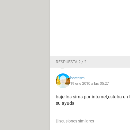
RESPUESTA 2 / 2
beatrizm
19 ene 2010 a las 05:27
baje los sims por internet,estaba en 
su ayuda
Discusiones similares