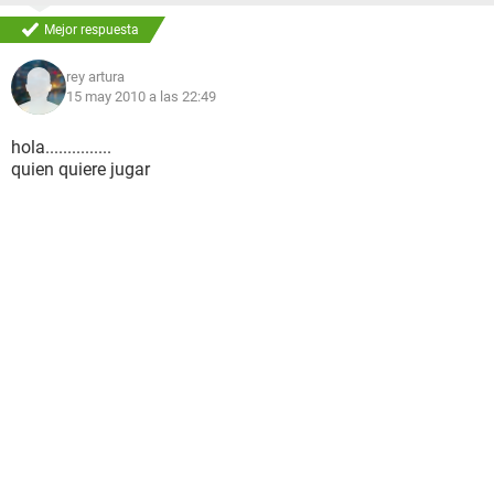
Mejor respuesta
rey artura
15 may 2010 a las 22:49
hola...............
quien quiere jugar