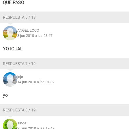
QUE PASO
RESPUESTA 6 / 19
ANGEL LOCO
3 jun 2010 a las 23:47
YO IGUAL
RESPUESTA 7 / 19
jaja
14 jun 2010 a las 01:32
yo
RESPUESTA 8 / 19
sinoa
25 jun 2010 a las 19:49