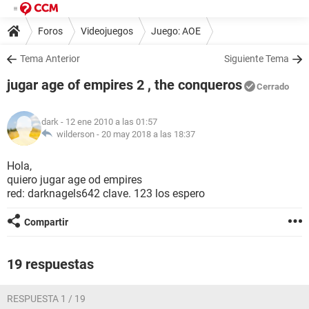
Foros
Videojuegos
Juego: AOE
Tema Anterior
Siguiente Tema
jugar age of empires 2 , the conqueros
Cerrado
dark
- 12 ene 2010 a las 01:57
wilderson -
20 may 2018 a las 18:37
Hola,
quiero jugar age od empires
red: darknagels642 clave. 123 los espero
Compartir
19 respuestas
RESPUESTA 1 / 19