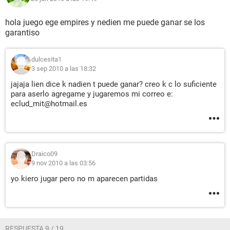
hola juego ege empires y nedien me puede ganar se los
garantiso
dulcesita1
3 sep 2010 a las 18:32
jajaja lien dice k nadien t puede ganar? creo k c lo suficiente
para aserlo agregame y jugaremos mi correo e:
eclud_mit@hotmail.es
Draico09
9 nov 2010 a las 03:56
yo kiero jugar pero no m aparecen partidas
RESPUESTA 9 / 19