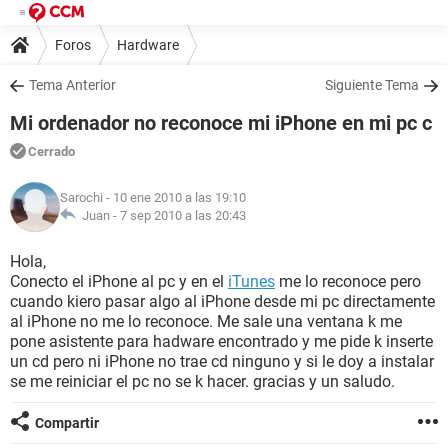
Foros
Hardware
Tema Anterior
Siguiente Tema
Mi ordenador no reconoce mi iPhone en mi pc c
Cerrado
Sarochi
- 10 ene 2010 a las 19:10
Juan -
7 sep 2010 a las 20:43
Hola,
Conecto el iPhone al pc y en el
iTunes
me lo reconoce pero
cuando kiero pasar algo al iPhone desde mi pc directamente
al iPhone no me lo reconoce. Me sale una ventana k me
pone asistente para hadware encontrado y me pide k inserte
un cd pero ni iPhone no trae cd ninguno y si le doy a instalar
se me reiniciar el pc no se k hacer. gracias y un saludo.
Compartir