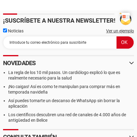
¡SUSCRÍBETE A NUESTRA NEWSLETTER!
Noticias
Ver un ejemplo
NOVEDADES
La regla de los 10 mil pasos. Un cardiólogo explicó lo que es
realmente necesario para la salud
¡No caigas! Así es como te manipulan para comprar más en
temporada navideña
Así puedes tomarte un descanso de WhatsApp sin borrar la
aplicación
Los científicos descubren una red de canales de 4.000 años de
antigüedad en Belice