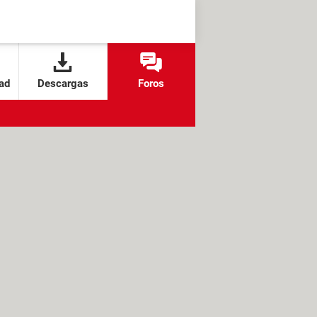
ad
Descargas
Foros