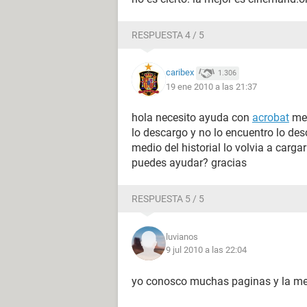
RESPUESTA 4 / 5
caribex
1.306
19 ene 2010 a las 21:37
hola necesito ayuda con
acrobat
me 
lo descargo y no lo encuentro lo des
medio del historial lo volvia a carg
puedes ayudar? gracias
RESPUESTA 5 / 5
luvianos
9 jul 2010 a las 22:04
yo conosco muchas paginas y la me