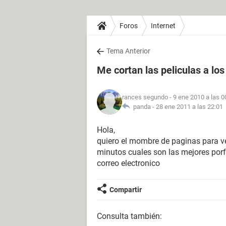
Foros
Internet
Tema Anterior
Me cortan las peliculas a lo
rances segundo
- 9 ene 2010 a las 0
panda -
28 ene 2011 a las 22:01
Hola,
quiero el mombre de paginas para ve
minutos cuales son las mejores por
correo electronico
Compartir
Consulta también: