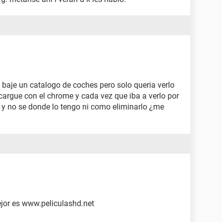
baje un catalogo de coches pero solo queria verlo
cargue con el chrome y cada vez que iba a verlo por
ar y no se donde lo tengo ni como eliminarlo ¿me
jor es www.peliculashd.net