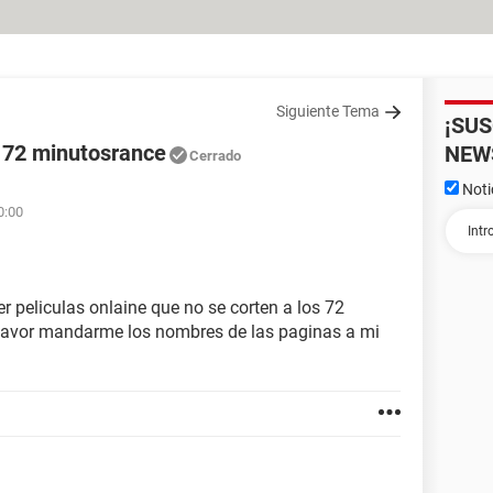
Siguiente Tema
¡SU
s 72 minutosrance
NEW
Cerrado
Noti
0:00
r peliculas onlaine que no se corten a los 72
favor mandarme los nombres de las paginas a mi