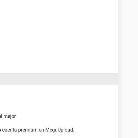
l mejor
nes cuenta premium en MegaUpload.