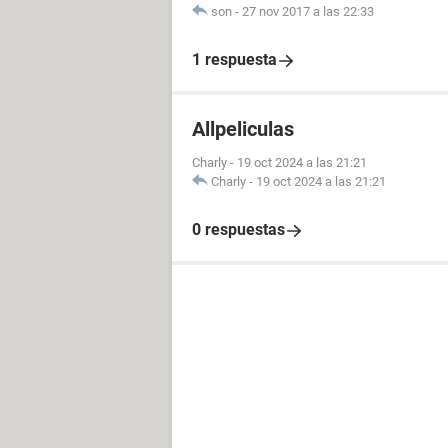
son
-
27 nov 2017 a las 22:33
1 respuesta
Allpeliculas
Charly
-
19 oct 2024 a las 21:21
Charly
-
19 oct 2024 a las 21:21
0 respuestas