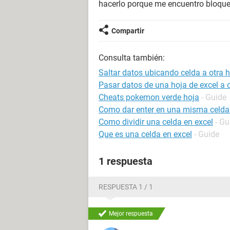
hacerlo porque me encuentro bloqued
Compartir
Consulta también:
Saltar datos ubicando celda a otra h
Pasar datos de una hoja de excel a
Cheats pokemon verde hoja
- Guide
Como dar enter en una misma celda
Como dividir una celda en excel
- Gu
Que es una celda en excel
- Guide
1 respuesta
RESPUESTA 1 / 1
Mejor respuesta