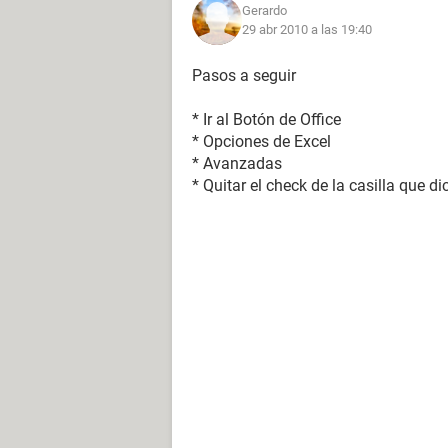
Gerardo
29 abr 2010 a las 19:40
Pasos a seguir
* Ir al Botón de Office
* Opciones de Excel
* Avanzadas
* Quitar el check de la casilla que di