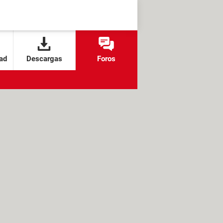
ad
Descargas
Foros