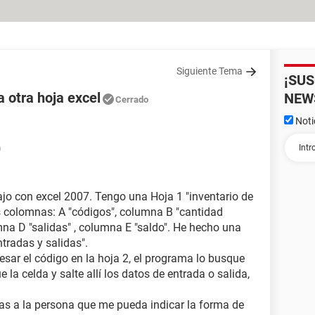
Siguiente Tema
¡SU
a otra hoja excel
NEW
Cerrado
Noti
0
ajo con excel 2007. Tengo una Hoja 1 "inventario de
as colomnas: A "códigos", columna B "cantidad
mna D "salidas" , columna E "saldo". He hecho una
ntradas y salidas".
sar el código en la hoja 2, el programa lo busque
la celda y salte allí los datos de entrada o salida,
ias a la persona que me pueda indicar la forma de