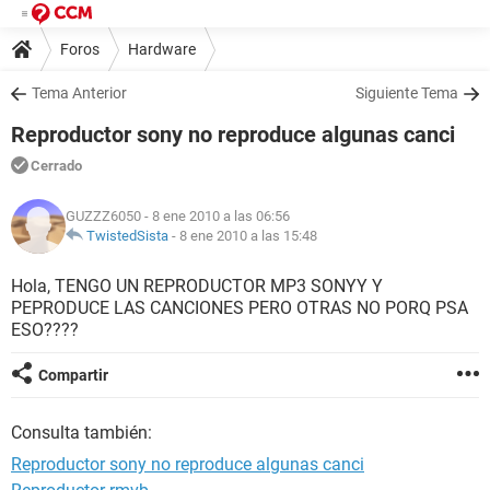
Foros
Hardware
Tema Anterior
Siguiente Tema
Reproductor sony no reproduce algunas canci
Cerrado
GUZZZ6050
- 8 ene 2010 a las 06:56
TwistedSista
-
8 ene 2010 a las 15:48
Hola, TENGO UN REPRODUCTOR MP3 SONYY Y
PEPRODUCE LAS CANCIONES PERO OTRAS NO PORQ PSA
ESO????
Compartir
Consulta también:
Reproductor sony no reproduce algunas canci