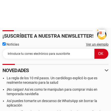
¡SUSCRÍBETE A NUESTRA NEWSLETTER!
Noticias
Ver un ejemplo
NOVEDADES
La regla de los 10 mil pasos. Un cardiólogo explicó lo que es
realmente necesario para la salud
¡No caigas! Así es como te manipulan para comprar más en
temporada navideña
Así puedes tomarte un descanso de WhatsApp sin borrar la
aplicación