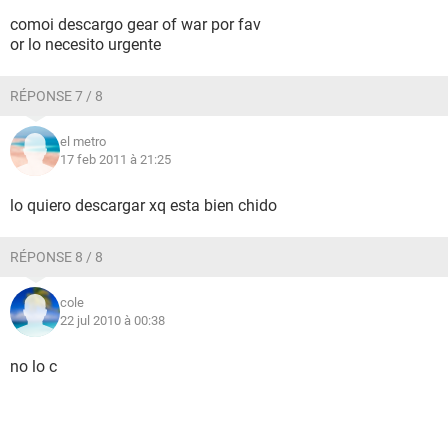
comoi descargo gear of war por fav
or lo necesito urgente
RÉPONSE 7 / 8
el metro
17 feb 2011 à 21:25
lo quiero descargar xq esta bien chido
RÉPONSE 8 / 8
cole
22 jul 2010 à 00:38
no lo c