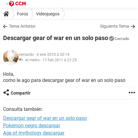
Foros
Videojuegos
Tema Anterior
Siguiente Tema
Descargar gear of war en un solo paso
Cerrado
vernardo
- 6 ene 2010 à 20:14
el metro -
17 feb 2011 à 21:25
Hola,
como le ago para descargar gear of war en un solo paso
Compartir
Consulta también:
Descargar gear of war en un solo paso
Pokemon negro descargar
Age of mythology descargar