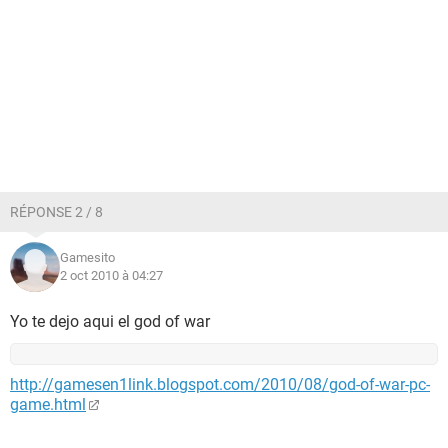
RÉPONSE 2 / 8
Gamesito
2 oct 2010 à 04:27
Yo te dejo aqui el god of war
http://gamesen1link.blogspot.com/2010/08/god-of-war-pc-
game.html