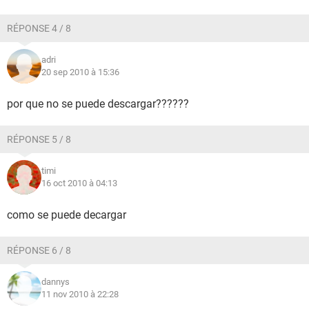
RÉPONSE 4 / 8
adri
20 sep 2010 à 15:36
por que no se puede descargar??????
RÉPONSE 5 / 8
timi
16 oct 2010 à 04:13
como se puede decargar
RÉPONSE 6 / 8
dannys
11 nov 2010 à 22:28