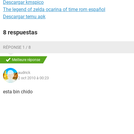
Descargar kmspico
The legend of zelda ocarina of time rom español
Descargar temu apk
8 respuestas
RÉPONSE 1 / 8
Meilleure réponse
audrick
2 oct 2010 à 00:23
esta bin chido