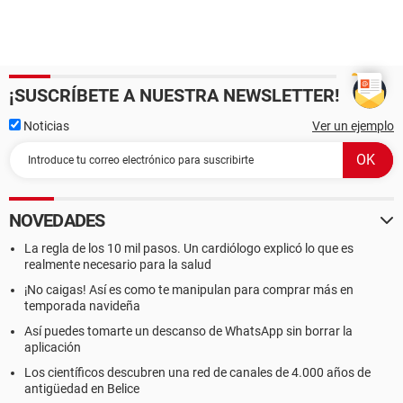
¡SUSCRÍBETE A NUESTRA NEWSLETTER!
Noticias
Ver un ejemplo
NOVEDADES
La regla de los 10 mil pasos. Un cardiólogo explicó lo que es
realmente necesario para la salud
¡No caigas! Así es como te manipulan para comprar más en
temporada navideña
Así puedes tomarte un descanso de WhatsApp sin borrar la
aplicación
Los científicos descubren una red de canales de 4.000 años de
antigüedad en Belice