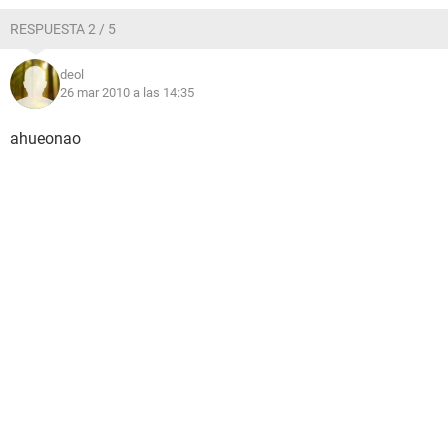
RESPUESTA 2 / 5
deol
26 mar 2010 a las 14:35
ahueonao