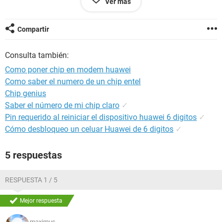
Ver más
el computador.
Mil gracias
Compartir
Consulta también:
Como poner chip en modem huawei
Como saber el numero de un chip entel
Chip genius
Saber el número de mi chip claro
✓
Pin requerido al reiniciar el dispositivo huawei 6 digitos
✓
Cómo desbloqueo un celuar Huawei de 6 digitos
✓
5 respuestas
RESPUESTA 1 / 5
Mejor respuesta
maximus