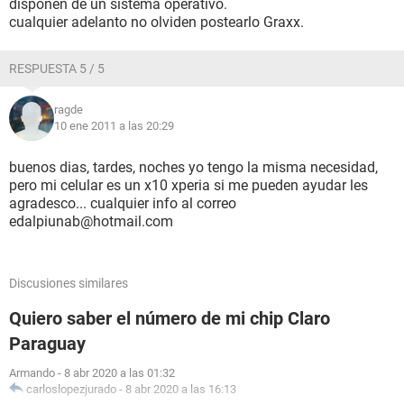
disponen de un sistema operativo.
cualquier adelanto no olviden postearlo Graxx.
RESPUESTA 5 / 5
ragde
10 ene 2011 a las 20:29
buenos dias, tardes, noches yo tengo la misma necesidad,
pero mi celular es un x10 xperia si me pueden ayudar les
agradesco... cualquier info al correo
edalpiunab@hotmail.com
Discusiones similares
Quiero saber el número de mi chip Claro
Paraguay
Armando
-
8 abr 2020 a las 01:32
carloslopezjurado
-
8 abr 2020 a las 16:13