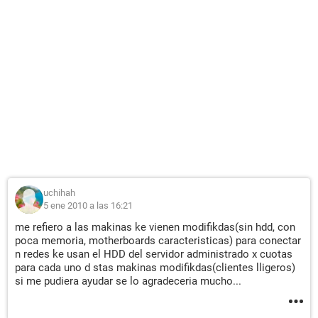
uchihah
5 ene 2010 a las 16:21
me refiero a las makinas ke vienen modifikdas(sin hdd, con
poca memoria, motherboards caracteristicas) para conectar
n redes ke usan el HDD del servidor administrado x cuotas
para cada uno d stas makinas modifikdas(clientes lligeros)
si me pudiera ayudar se lo agradeceria mucho...