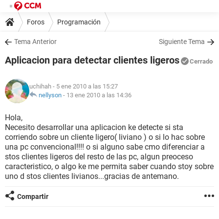
Foros
Programación
Tema Anterior
Siguiente Tema
Aplicacion para detectar clientes ligeros
Cerrado
uchihah
- 5 ene 2010 a las 15:27
nellyson
-
13 ene 2010 a las 14:36
Hola,
Necesito desarrollar una aplicacion ke detecte si sta
corriendo sobre un cliente ligero( liviano ) o si lo hac sobre
una pc convencional!!!! o si alguno sabe cmo diferenciar a
stos clientes ligeros del resto de las pc, algun preoceso
caracteristico, o algo ke me permita saber cuando stoy sobre
uno d stos clientes livianos...gracias de antemano.
Compartir