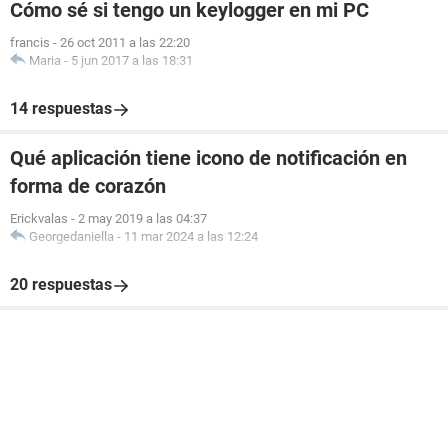
Cómo sé si tengo un keylogger en mi PC
francis
-
26 oct 2011 a las 22:20
Maria
-
5 jun 2017 a las 18:31
14 respuestas
Qué aplicación tiene icono de notificación en
forma de corazón
Erickvalas
-
2 may 2019 a las 04:37
Georgedaniella
-
11 mar 2024 a las 12:24
20 respuestas