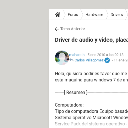
Foros
Hardware
Drivers
Tema Anterior
Driver de audio y video, pla
mahareth
- 5 ene 2010 a las 02:18
Carlos Villagómez
-
11 ene 2
Hola, quisiera pedirles favor que me
esta maquina para windows 7 de an
--------[ Resumen ]----------------------------------------
Computadora:
Tipo de computadora Equipo basad
Sistema operativo Microsoft Window
Service Pack del sistema operativo -