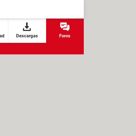
ad
Descargas
Foros