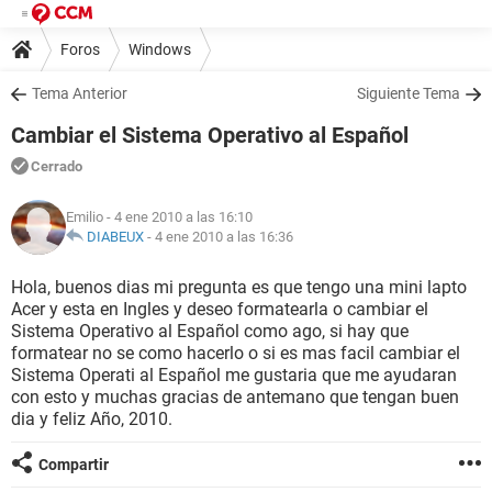
Foros
Windows
Tema Anterior
Siguiente Tema
Cambiar el Sistema Operativo al Español
Cerrado
Emilio
- 4 ene 2010 a las 16:10
DIABEUX
-
4 ene 2010 a las 16:36
Hola, buenos dias mi pregunta es que tengo una mini lapto
Acer y esta en Ingles y deseo formatearla o cambiar el
Sistema Operativo al Español como ago, si hay que
formatear no se como hacerlo o si es mas facil cambiar el
Sistema Operati al Español me gustaria que me ayudaran
con esto y muchas gracias de antemano que tengan buen
dia y feliz Año, 2010.
Compartir