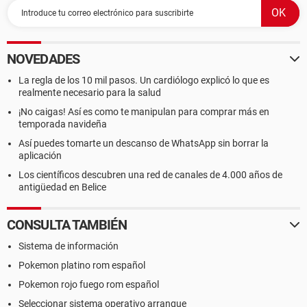
NOVEDADES
La regla de los 10 mil pasos. Un cardiólogo explicó lo que es
realmente necesario para la salud
¡No caigas! Así es como te manipulan para comprar más en
temporada navideña
Así puedes tomarte un descanso de WhatsApp sin borrar la
aplicación
Los científicos descubren una red de canales de 4.000 años de
antigüedad en Belice
CONSULTA TAMBIÉN
Sistema de información
Pokemon platino rom español
Pokemon rojo fuego rom español
Seleccionar sistema operativo arranque