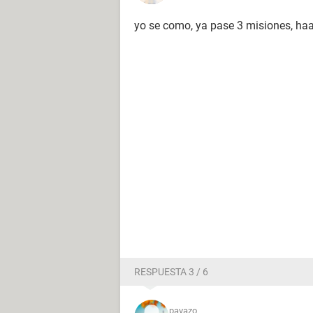
yo se como, ya pase 3 misiones, haa
RESPUESTA 3 / 6
payazo