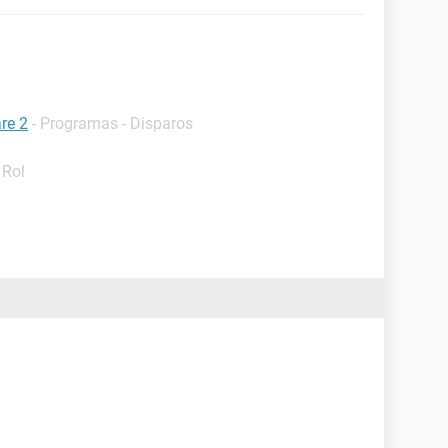
re 2
- Programas - Disparos
 Rol