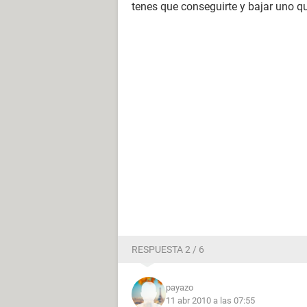
tenes que conseguirte y bajar uno 
RESPUESTA 2 / 6
payazo
11 abr 2010 a las 07:55