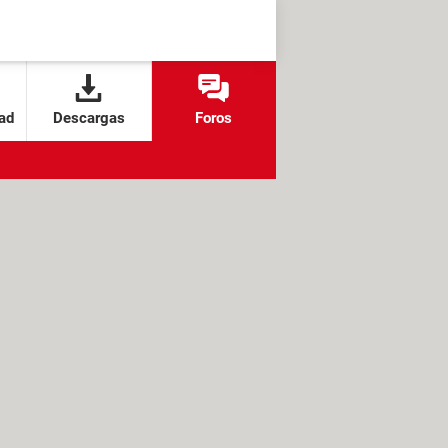
ad
Descargas
Foros