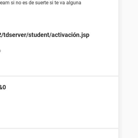
team si no es de suerte si te va alguna
/tdserver/student/activación.jsp
9
&0