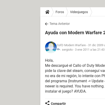
Foros
Videojuegos
Tema Anterior
Ayuda con Modern Warfare 
CofD Modern Warfare
- 31 dic 2009 
sergioto -
3 ene 2011 a las 21:43
Hola,
Me descargué el Callo of Duty Modern
pide la clave del steam, conseguí va
no era de mi región, lo intente con P
del programa (Instrument -> Update -
newer is required. You have nothing
instalar el juego? AYUDA.
Compartir