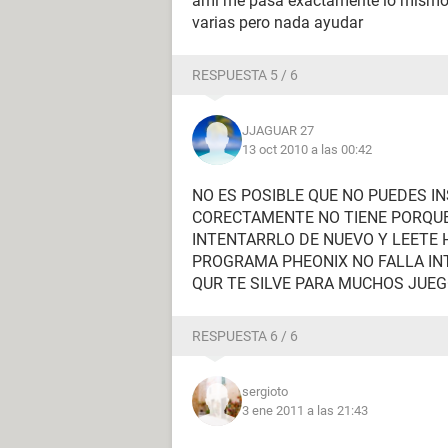
ami me pasa exactamente lo mismo 
varias pero nada ayudar
RESPUESTA 5 / 6
JJAGUAR 27
13 oct 2010 a las 00:42
NO ES POSIBLE QUE NO PUEDES I
CORECTAMENTE NO TIENE PORQUE
INTENTARRLO DE NUEVO Y LEETE 
PROGRAMA PHEONIX NO FALLA IN
QUR TE SILVE PARA MUCHOS JUE
RESPUESTA 6 / 6
sergioto
3 ene 2011 a las 21:43