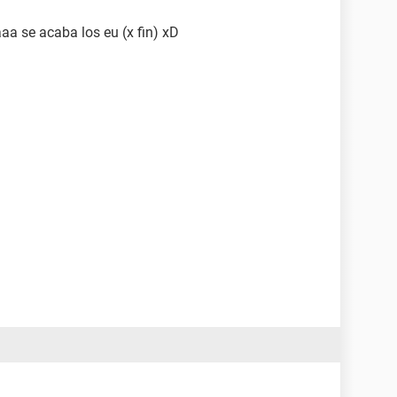
aa se acaba los eu (x fin) xD