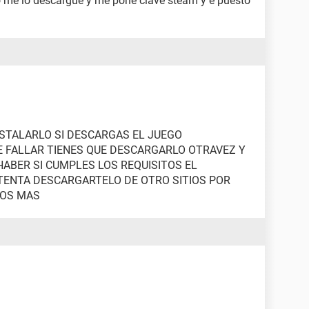
me lo descargue y me pone clave steam y e puesto
NSTALARLO SI DESCARGAS EL JUEGO
 FALLAR TIENES QUE DESCARGARLO OTRAVEZ Y
HABER SI CUMPLES LOS REQUISITOS EL
TENTA DESCARGARTELO DE OTRO SITIOS POR
GOS MAS