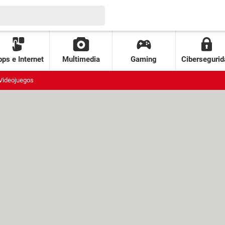
ps e Internet
Multimedia
Gaming
Cibersegurid
Videojuegos