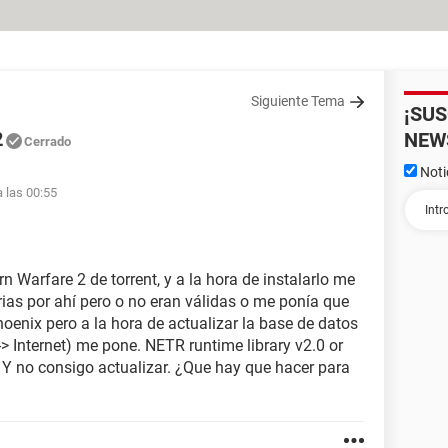
Siguiente Tema
¡SU
2
NEW
Cerrado
Noti
a las 00:55
 Warfare 2 de torrent, y a la hora de instalarlo me
rias por ahí pero o no eran válidas o me ponía que
hoenix pero a la hora de actualizar la base de datos
> Internet) me pone. NETR runtime library v2.0 or
. Y no consigo actualizar. ¿Que hay que hacer para