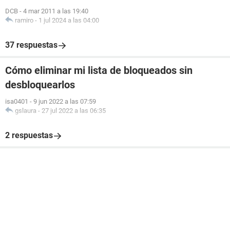
DCB
-
4 mar 2011 a las 19:40
ramiro
-
1 jul 2024 a las 04:00
37 respuestas
Cómo eliminar mi lista de bloqueados sin
desbloquearlos
isa0401
-
9 jun 2022 a las 07:59
gslaura
-
27 jul 2022 a las 06:35
2 respuestas