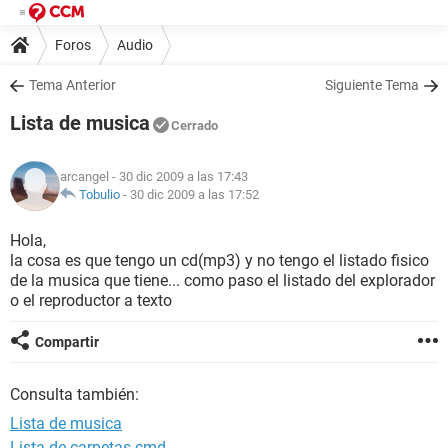
Foros
Audio
Tema Anterior
Siguiente Tema
Lista de musica
Cerrado
arcangel
- 30 dic 2009 a las 17:43
Tobulio
-
30 dic 2009 a las 17:52
Hola,
la cosa es que tengo un cd(mp3) y no tengo el listado fisico
de la musica que tiene... como paso el listado del explorador
o el reproductor a texto
Compartir
Consulta también:
Lista de musica
Lista de carpetas cmd