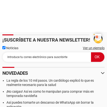
¡SUSCRÍBETE A NUESTRA NEWSLETTER!
Noticias
Ver un ejemplo
NOVEDADES
La regla de los 10 mil pasos. Un cardiólogo explicó lo que es
realmente necesario para la salud
¡No caigas! Así es como te manipulan para comprar más en
temporada navideña
Así puedes tomarte un descanso de WhatsApp sin borrar la
aplicación