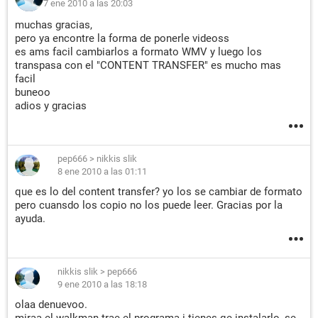
7 ene 2010 a las 20:03
muchas gracias,
pero ya encontre la forma de ponerle videoss
es ams facil cambiarlos a formato WMV y luego los
transpasa con el "CONTENT TRANSFER" es mucho mas
facil
buneoo
adios y gracias
pep666
>
nikkis slik
8 ene 2010 a las 01:11
que es lo del content transfer? yo los se cambiar de formato
pero cuansdo los copio no los puede leer. Gracias por la
ayuda.
nikkis slik
>
pep666
9 ene 2010 a las 18:18
olaa denuevoo.