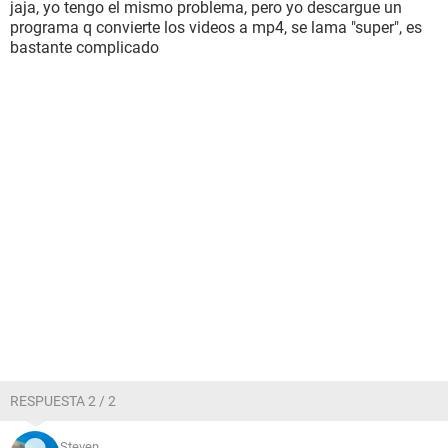
jaja, yo tengo el mismo problema, pero yo descargue un
programa q convierte los videos a mp4, se lama "super", es
bastante complicado
RESPUESTA 2 / 2
Steven