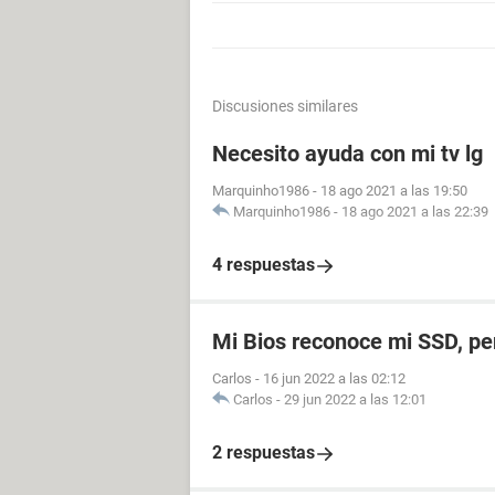
Discusiones similares
Necesito ayuda con mi tv lg
Marquinho1986
-
18 ago 2021 a las 19:50
Marquinho1986
-
18 ago 2021 a las 22:39
4 respuestas
Mi Bios reconoce mi SSD, p
Carlos
-
16 jun 2022 a las 02:12
Carlos
-
29 jun 2022 a las 12:01
2 respuestas