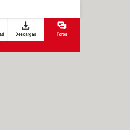
ad
Descargas
Foros