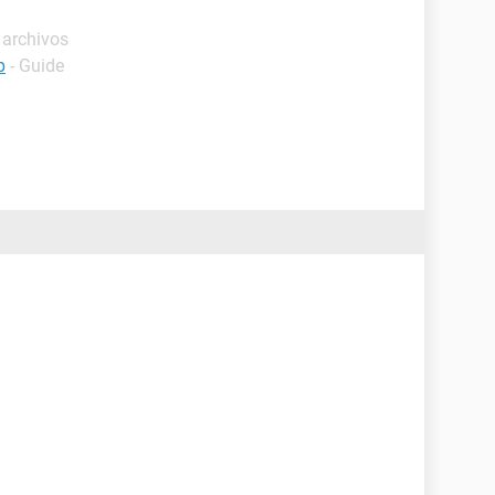
 archivos
p
- Guide