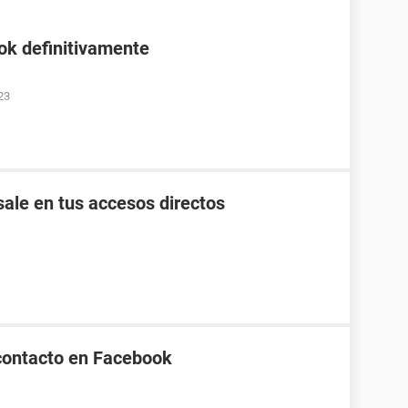
ok definitivamente
23
ale en tus accesos directos
contacto en Facebook