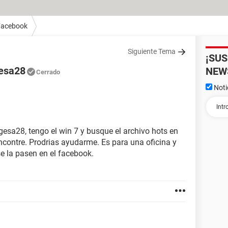
Facebook
Siguiente Tema
¡SU
gesa28
NEW
Cerrado
Noti
rgesa28, tengo el win 7 y busque el archivo hots en
encontre. Prodrias ayudarme. Es para una oficina y
 la pasen en el facebook.