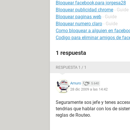
Bloquear facebook,para jorgesa28
Bloquear publicidad chrome
- Guide
Bloquear paginas web
- Guide
Bloquear numero claro
- Guide
Como bloquear a alguien en facebo
Codigo para eliminar amigos de fa
1 respuesta
RESPUESTA 1 / 1
Amuro
5.640
28 dic 2009 a las 14:42
Seguramente sos jefe y tenes acceso
tendrias que hablar con los de sist
reglas de Routeo.