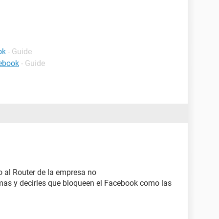
ok
- Guide
cebook
- Guide
 al Router de la empresa no
emas y decirles que bloqueen el Facebook como las