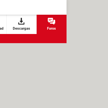
ad
Descargas
Foros