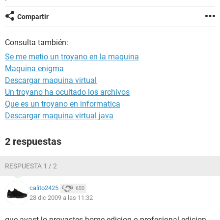
Compartir
Consulta también:
Se me metio un troyano en la maquina
Maquina enigma
Descargar maquina virtual
Un troyano ha ocultado los archivos
Que es un troyano en informatica
Descargar maquina virtual java
2 respuestas
RESPUESTA 1 / 2
calito2425
650
28 dic 2009 a las 11:32
que avast lo provastes home edicion o profesional edicion