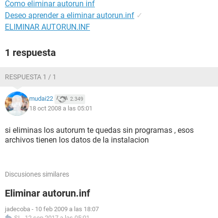
Como eliminar autorun inf
Deseo aprender a eliminar autorun.inf
✓
ELIMINAR AUTORUN.INF
1 respuesta
RESPUESTA 1 / 1
mudai22
2.349
18 oct 2008 a las 05:01
si eliminas los autorum te quedas sin programas , esos
archivos tienen los datos de la instalacion
Discusiones similares
Eliminar autorun.inf
jadecoba
-
10 feb 2009 a las 18:07
SI
-
12 sep 2017 a las 05:01