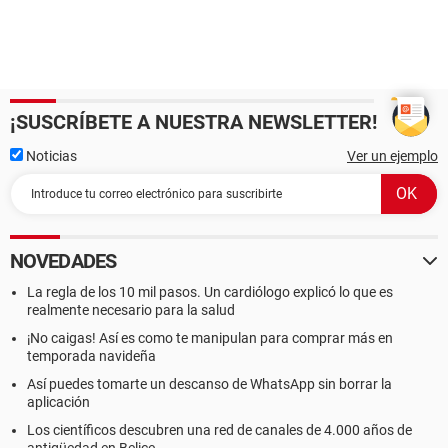
¡SUSCRÍBETE A NUESTRA NEWSLETTER!
Noticias
Ver un ejemplo
NOVEDADES
La regla de los 10 mil pasos. Un cardiólogo explicó lo que es
realmente necesario para la salud
¡No caigas! Así es como te manipulan para comprar más en
temporada navideña
Así puedes tomarte un descanso de WhatsApp sin borrar la
aplicación
Los científicos descubren una red de canales de 4.000 años de