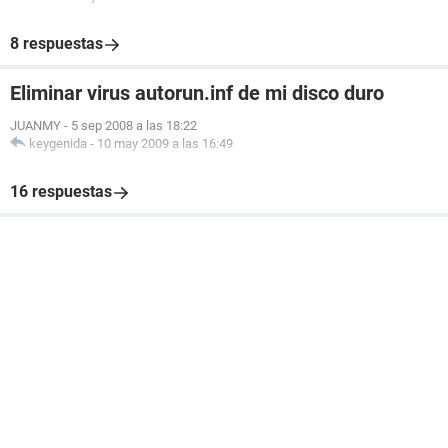
8 respuestas
Eliminar virus autorun.inf de mi disco duro
JUANMY
-
5 sep 2008 a las 18:22
keygenida
-
10 may 2009 a las 16:49
16 respuestas