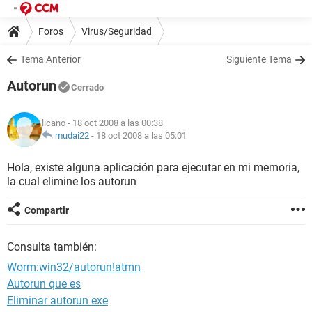
Foros
Virus/Seguridad
Tema Anterior
Siguiente Tema
Autorun
Cerrado
licano
- 18 oct 2008 a las 00:38
mudai22
-
18 oct 2008 a las 05:01
Hola, existe alguna aplicación para ejecutar en mi memoria,
la cual elimine los autorun
Compartir
Consulta también:
Worm:win32/autorun!atmn
Autorun que es
Eliminar autorun exe