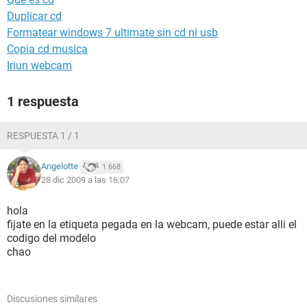
Duplicar cd
Formatear windows 7 ultimate sin cd ni usb
Copia cd musica
Iriun webcam
1 respuesta
RESPUESTA 1 / 1
Angelotte
1.668
28 dic 2009 a las 16:07
hola
fijate en la etiqueta pegada en la webcam, puede estar alli el
codigo del modelo
chao
Discusiones similares