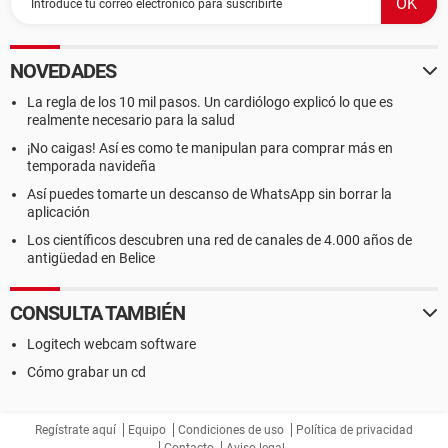
NOVEDADES
La regla de los 10 mil pasos. Un cardiólogo explicó lo que es
realmente necesario para la salud
¡No caigas! Así es como te manipulan para comprar más en
temporada navideña
Así puedes tomarte un descanso de WhatsApp sin borrar la
aplicación
Los científicos descubren una red de canales de 4.000 años de
antigüedad en Belice
CONSULTA TAMBIÉN
Logitech webcam software
Cómo grabar un cd
Regístrate aquí
Equipo
Condiciones de uso
Política de privacidad