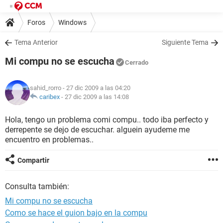
Foros
Windows
Tema Anterior
Siguiente Tema
Mi compu no se escucha
Cerrado
sahid_rorro
- 27 dic 2009 a las 04:20
caribex
-
27 dic 2009 a las 14:08
Hola, tengo un problema comi compu.. todo iba perfecto y
derrepente se dejo de escuchar. alguein ayudeme me
encuentro en problemas..
Compartir
Consulta también:
Mi compu no se escucha
Como se hace el guion bajo en la compu