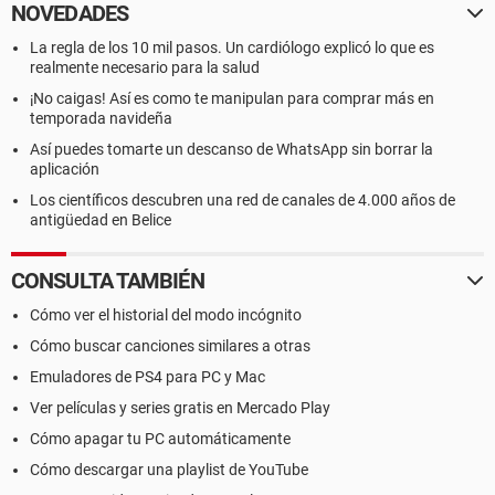
NOVEDADES
La regla de los 10 mil pasos. Un cardiólogo explicó lo que es
realmente necesario para la salud
¡No caigas! Así es como te manipulan para comprar más en
temporada navideña
Así puedes tomarte un descanso de WhatsApp sin borrar la
aplicación
Los científicos descubren una red de canales de 4.000 años de
antigüedad en Belice
CONSULTA TAMBIÉN
Cómo ver el historial del modo incógnito
Cómo buscar canciones similares a otras
Emuladores de PS4 para PC y Mac
Ver películas y series gratis en Mercado Play
Cómo apagar tu PC automáticamente
Cómo descargar una playlist de YouTube