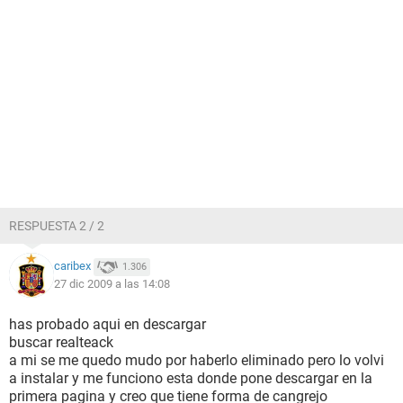
RESPUESTA 2 / 2
caribex
1.306
27 dic 2009 a las 14:08
has probado aqui en descargar
buscar realteack
a mi se me quedo mudo por haberlo eliminado pero lo volvi
a instalar y me funciono esta donde pone descargar en la
primera pagina y creo que tiene forma de cangrejo