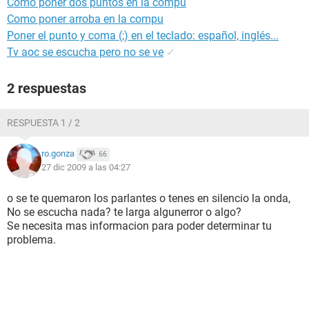
Como poner dos puntos en la compu
Como poner arroba en la compu
Poner el punto y coma (;) en el teclado: español, inglés...
Tv aoc se escucha pero no se ve
✓
2 respuestas
RESPUESTA 1 / 2
ro.gonza
66
27 dic 2009 a las 04:27
o se te quemaron los parlantes o tenes en silencio la onda,
No se escucha nada? te larga algunerror o algo?
Se necesita mas informacion para poder determinar tu
problema.