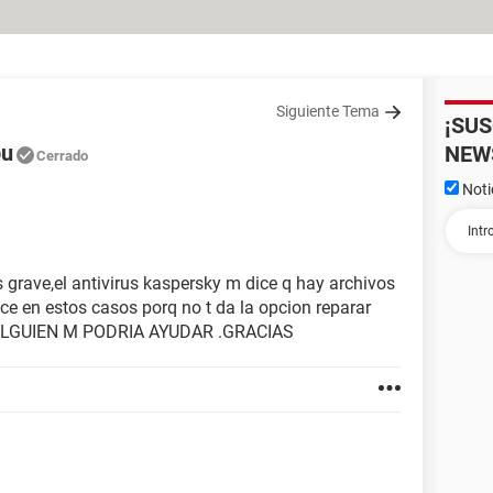
Siguiente Tema
¡SU
pu
NEW
Cerrado
Noti
 grave,el antivirus kaspersky m dice q hay archivos
ce en estos casos porq no t da la opcion reparar
s, ALGUIEN M PODRIA AYUDAR .GRACIAS