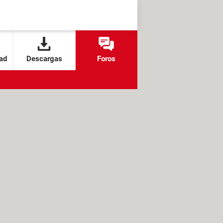
ad
Descargas
Foros