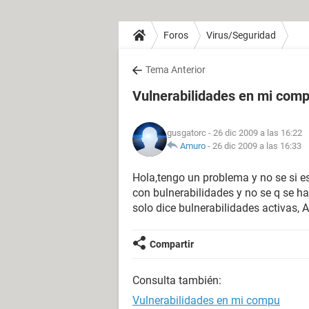
Foros
Virus/Seguridad
Tema Anterior
Vulnerabilidades en mi com
gusgatorc
- 26 dic 2009 a las 16:22
Amuro
-
26 dic 2009 a las 16:33
Hola,tengo un problema y no se si es
con bulnerabilidades y no se q se ha
solo dice bulnerabilidades activa
Compartir
Consulta también:
Vulnerabilidades en mi compu