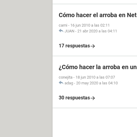
Cómo hacer el arroba en Ne
cami
-
16 jun 2010 a las 02:11
JUAN
-
21 abr 2020 a las 04:11
17 respuestas
¿Cómo hacer la arroba en u
conejita
-
18 jun 2010 a las 07:07
adag
-
20 may 2020 a las 04:10
30 respuestas