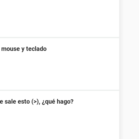
a mouse y teclado
 sale esto (>), ¿qué hago?