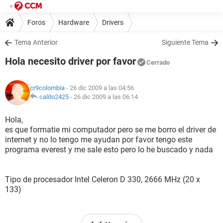
Foros
Hardware
Drivers
Tema Anterior
Siguiente Tema
Hola necesito driver por favor
Cerrado
cr9colombia
- 26 dic 2009 a las 04:56
calito2425
-
26 dic 2009 a las 06:14
Hola,
es que formatie mi computador pero se me borro el driver de
internet y no lo tengo me ayudan por favor tengo este
programa everest y me sale esto pero lo he buscado y nada
Tipo de procesador Intel Celeron D 330, 2666 MHz (20 x
133)
Nombre de la Placa Base MSI Gamila/Giovani/Neon Series