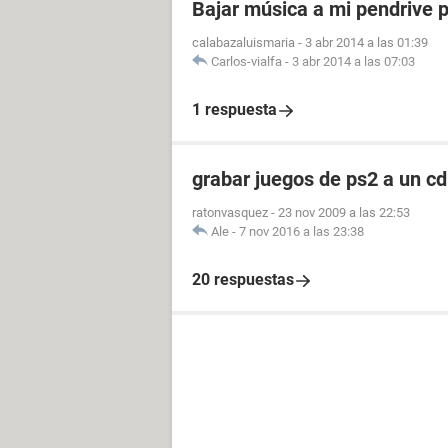
Bajar música a mi pendrive p
calabazaluismaria
-
3 abr 2014 a las 01:39
Carlos-vialfa
-
3 abr 2014 a las 07:03
1 respuesta
grabar juegos de ps2 a un cd
ratonvasquez
-
23 nov 2009 a las 22:53
Ale
-
7 nov 2016 a las 23:38
20 respuestas