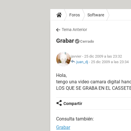
Foros
Software
Tema Anterior
Grabar
Cerrado
javvier
- 25 dic 2009 a las 23:32
juan_dj
-
25 dic 2009 a las 23:34
Hola,
tengo una video camara digital ha
LOS QUE SE GRABA EN EL CASSET
Compartir
Consulta también:
Grabar