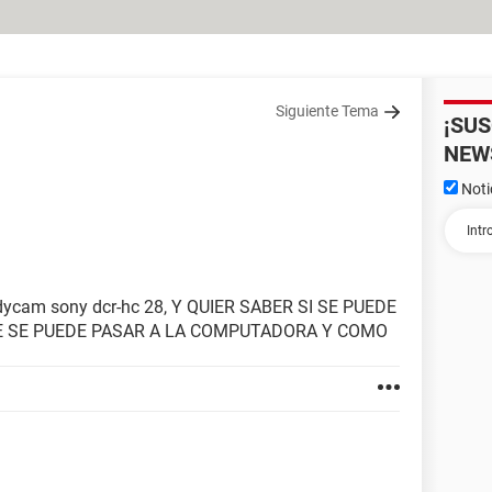
Siguiente Tema
¡SU
NEW
Noti
ndycam sony dcr-hc 28, Y QUIER SABER SI SE PUEDE
E SE PUEDE PASAR A LA COMPUTADORA Y COMO