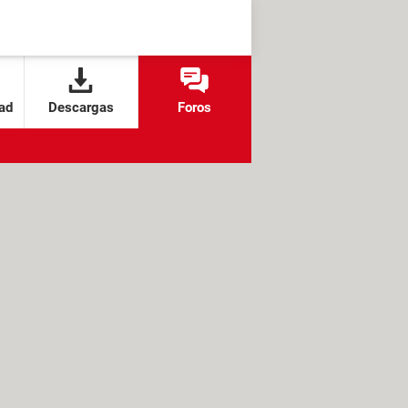
ad
Descargas
Foros